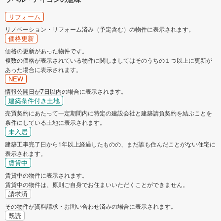
リフォーム
リノベーション・リフォーム済み（予定含む）の物件に表示されます。
価格更新
価格の更新があった物件です。
複数の価格が表示されている物件に関しましてはそのうちの１つ以上に更新が
あった場合に表示されます。
NEW
情報公開日が7日以内の場合に表示されます。
建築条件付き土地
売買契約にあたって一定期間内に特定の建設会社と建築請負契約を結ぶことを
条件にしている土地に表示されます。
未入居
建築工事完了日から1年以上経過したものの、まだ誰も住んだことがない住宅に
表示されます。
賃貸中
賃貸中の物件に表示されます。
賃貸中の物件は、原則ご自身でお住まいいただくことができません。
請求済
その物件が資料請求・お問い合わせ済みの場合に表示されます。
既読