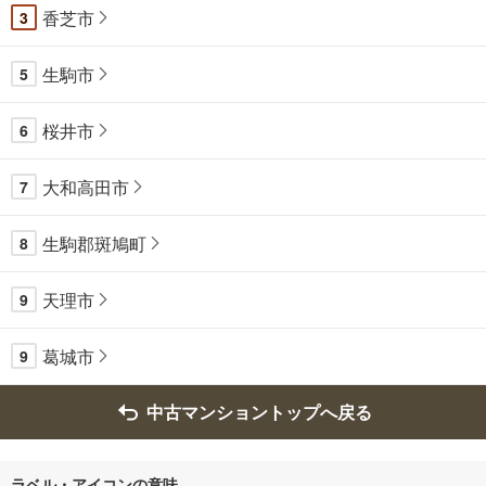
す
香芝市
3
る
生駒市
5
桜井市
6
大和高田市
7
生駒郡斑鳩町
8
天理市
9
葛城市
9
中古マンショントップへ戻る
ラベル・アイコンの意味