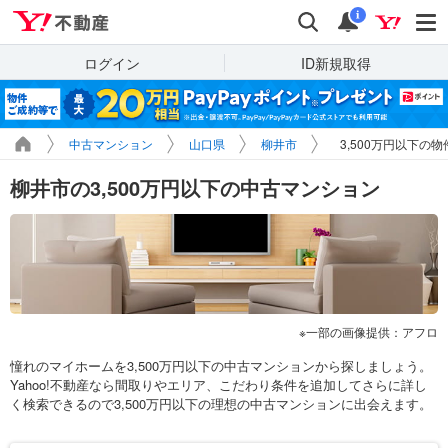
Yahoo!不動産
検索
通知
i
ログイン
ID新規取得
中古マンション
山口県
柳井市
3,500万円以下の
柳井市の3,500万円以下の中古マンション
一部の画像提供：アフロ
憧れのマイホームを3,500万円以下の中古マンションから探しましょう。
Yahoo!不動産なら間取りやエリア、こだわり条件を追加してさらに詳し
く検索できるので3,500万円以下の理想の中古マンションに出会えます。