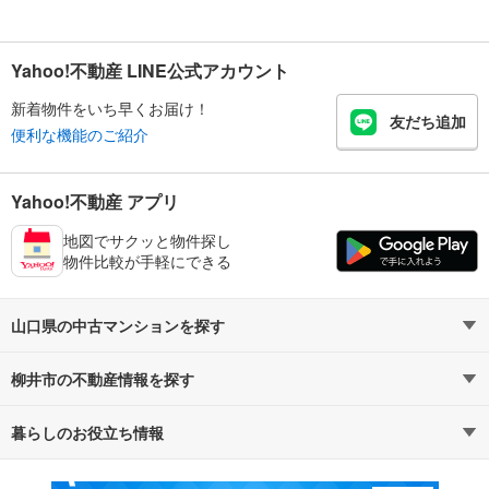
Yahoo!不動産 LINE公式アカウント
新着物件をいち早くお届け！
友だち追加
便利な機能のご紹介
Yahoo!不動産 アプリ
地図でサクッと物件探し
物件比較が手軽にできる
山口県の中古マンションを探す
柳井市の不動産情報を探す
路線・駅から探す
地域から探す
暮らしのお役立ち情報
不動産・住宅
賃貸住宅
通勤・通学時間から探す
地図から探す
マンションカタログ
教えて！住まいの先生