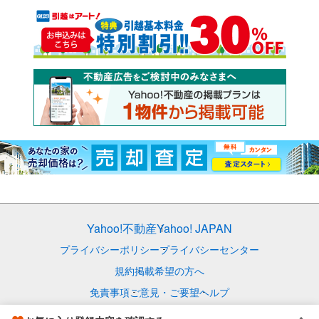
Yahoo!不動産
Yahoo! JAPAN
プライバシーポリシー
プライバシーセンター
規約
掲載希望の方へ
免責事項
ご意見・ご要望
ヘルプ
© LY Corporation