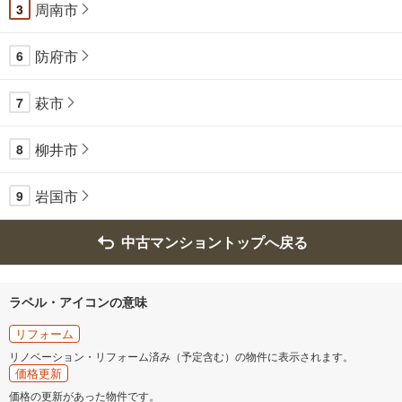
周南市
3
防府市
6
萩市
7
柳井市
8
岩国市
9
中古マンショントップへ戻る
ラベル・アイコンの意味
リフォーム
リノベーション・リフォーム済み（予定含む）の物件に表示されます。
価格更新
価格の更新があった物件です。