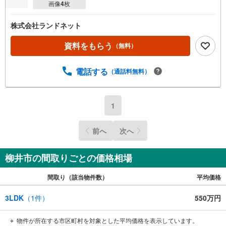
画像
4
枚
株式会社ランドネット
資料をもらう
（無料）
電話する
（通話料無料）
1
前へ
次へ
柳井市の間取りごとの価格相場
間取り（該当物件数）
平均価格
3LDK
（
1
件）
550万円
物件が所在する市区町村を対象とした平均価格を表示しています。