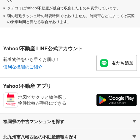
クチコミはYahoo!不動産が独自で収集したものを表示しています。
朝の通勤ラッシュ時の所要時間ではありません。時間帯などによっては実際
の乗車時間と異なる場合があります。
Yahoo!不動産 LINE公式アカウント
新着物件をいち早くお届け！
友だち追加
便利な機能のご紹介
Yahoo!不動産 アプリ
地図でサクッと物件探し
物件比較が手軽にできる
福岡県の中古マンションを探す
北九州市八幡西区の不動産情報を探す
路線・駅から探す
地域から探す