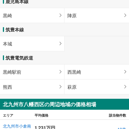
鹿児島本線
黒崎
陣原
筑豊本線
本城
筑豊電気鉄道
黒崎駅前
西黒崎
熊西
萩原
北九州市八幡西区の周辺地域の価格相場
エリア
平均価格
該当物件数
北九州市小倉南
1,231万円
10件