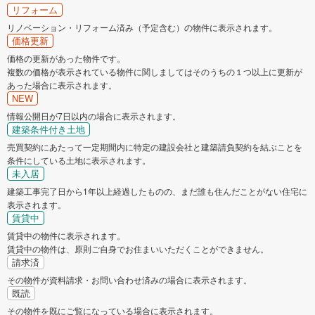
リフォーム
リノベーション・リフォーム済み（予定含む）の物件に表示されます。
価格更新
価格の更新があった物件です。
複数の価格が表示されている物件に関しましてはそのうちの１つ以上に更新が
あった場合に表示されます。
NEW
情報公開日が7日以内の場合に表示されます。
建築条件付き土地
売買契約にあたって一定期間内に特定の建設会社と建築請負契約を結ぶことを
条件にしている土地に表示されます。
未入居
建築工事完了日から1年以上経過したものの、まだ誰も住んだことがない住宅に
表示されます。
賃貸中
賃貸中の物件に表示されます。
賃貸中の物件は、原則ご自身でお住まいいただくことができません。
請求済
その物件が資料請求・お問い合わせ済みの場合に表示されます。
既読
その物件を既にご覧になっている場合に表示されます。