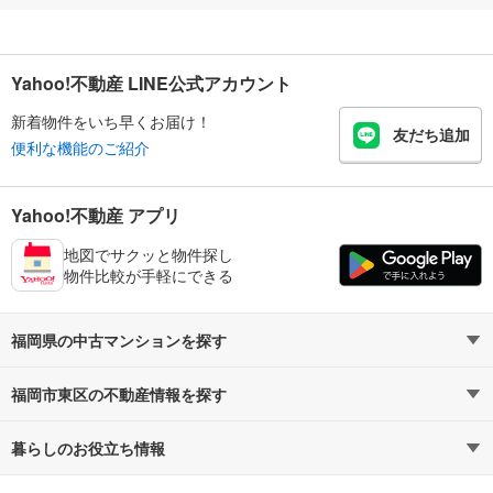
Yahoo!不動産 LINE公式アカウント
新着物件をいち早くお届け！
友だち追加
便利な機能のご紹介
Yahoo!不動産 アプリ
地図でサクッと物件探し
物件比較が手軽にできる
福岡県の中古マンションを探す
福岡市東区の不動産情報を探す
路線・駅から探す
地域から探す
暮らしのお役立ち情報
不動産・住宅
賃貸住宅
通勤・通学時間から探す
地図から探す