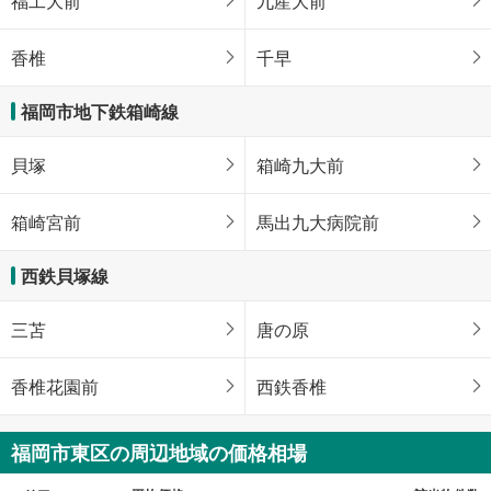
福工大前
九産大前
香椎
千早
福岡市地下鉄箱崎線
貝塚
箱崎九大前
箱崎宮前
馬出九大病院前
西鉄貝塚線
三苫
唐の原
香椎花園前
西鉄香椎
福岡市東区の周辺地域の価格相場