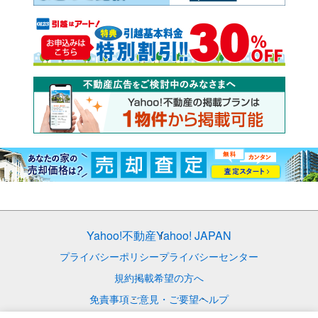
Yahoo!不動産
Yahoo! JAPAN
プライバシーポリシー
プライバシーセンター
規約
掲載希望の方へ
免責事項
ご意見・ご要望
ヘルプ
© LY Corporation