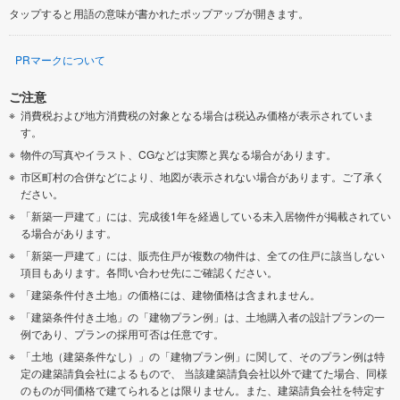
タップすると用語の意味が書かれたポップアップが開きます。
PRマークについて
ご注意
消費税および地方消費税の対象となる場合は税込み価格が表示されていま
す。
物件の写真やイラスト、CGなどは実際と異なる場合があります。
市区町村の合併などにより、地図が表示されない場合があります。ご了承く
ださい。
「新築一戸建て」には、完成後1年を経過している未入居物件が掲載されてい
る場合があります。
「新築一戸建て」には、販売住戸が複数の物件は、全ての住戸に該当しない
項目もあります。各問い合わせ先にご確認ください。
「建築条件付き土地」の価格には、建物価格は含まれません。
「建築条件付き土地」の「建物プラン例」は、土地購入者の設計プランの一
例であり、プランの採用可否は任意です。
「土地（建築条件なし）」の「建物プラン例」に関して、そのプラン例は特
定の建築請負会社によるもので、 当該建築請負会社以外で建てた場合、同様
のものが同価格で建てられるとは限りません。また、建築請負会社を特定す