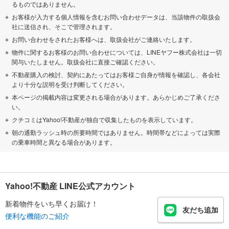
るものではありません。
お客様が入力する個人情報を含むお問い合わせデータは、当該物件の取扱会
社に送信され、そこで管理されます。
お問い合わせをされたお客様へは、取扱会社がご連絡いたします。
物件に関するお客様のお問い合わせについては、LINEヤフー株式会社は一切
関与いたしません。取扱会社に直接ご確認ください。
不動産購入の検討、契約にあたってはお客様ご自身が情報を確認し、各会社
より十分な説明を受け判断してください。
本ページの掲載内容は変更される場合があります。あらかじめご了承くださ
い。
クチコミはYahoo!不動産が独自で収集したものを表示しています。
朝の通勤ラッシュ時の所要時間ではありません。時間帯などによっては実際
の乗車時間と異なる場合があります。
Yahoo!不動産 LINE公式アカウント
新着物件をいち早くお届け！
友だち追加
便利な機能のご紹介