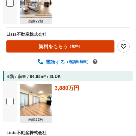
画像
22
枚
Lista不動産株式会社
資料をもらう
（無料）
電話する
（通話料無料）
6階 / 南東 / 84.85m
/ 3LDK
2
3,880万円
画像
22
枚
Lista不動産株式会社