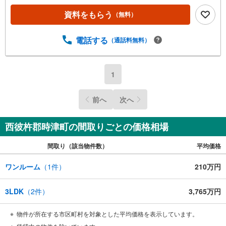
資料をもらう
（無料）
電話する
（通話料無料）
1
前へ
次へ
西彼杵郡時津町の間取りごとの価格相場
間取り（該当物件数）
平均価格
ワンルーム
（
1
件）
210万円
3LDK
（
2
件）
3,765万円
物件が所在する市区町村を対象とした平均価格を表示しています。