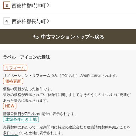
西彼杵郡時津町
3
西彼杵郡長与町
4
中古マンショントップへ戻る
ラベル・アイコンの意味
リフォーム
リノベーション・リフォーム済み（予定含む）の物件に表示されます。
価格更新
価格の更新があった物件です。
複数の価格が表示されている物件に関しましてはそのうちの１つ以上に更新が
あった場合に表示されます。
NEW
情報公開日が7日以内の場合に表示されます。
建築条件付き土地
売買契約にあたって一定期間内に特定の建設会社と建築請負契約を結ぶことを
条件にしている土地に表示されます。