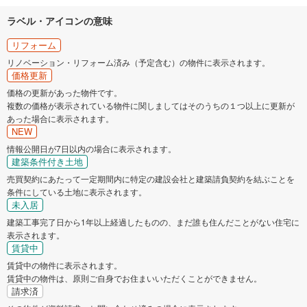
ラベル・アイコンの意味
リフォーム
リノベーション・リフォーム済み（予定含む）の物件に表示されます。
価格更新
価格の更新があった物件です。
複数の価格が表示されている物件に関しましてはそのうちの１つ以上に更新が
あった場合に表示されます。
NEW
情報公開日が7日以内の場合に表示されます。
建築条件付き土地
売買契約にあたって一定期間内に特定の建設会社と建築請負契約を結ぶことを
条件にしている土地に表示されます。
未入居
建築工事完了日から1年以上経過したものの、まだ誰も住んだことがない住宅に
表示されます。
賃貸中
賃貸中の物件に表示されます。
賃貸中の物件は、原則ご自身でお住まいいただくことができません。
請求済