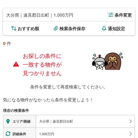
大分県｜速見郡日出町｜1,000万円
条件変更
おすすめ順
検索条件保存
通知設定
0
件
お探しの条件に
一致する物件が
見つかりません
条件を変更して再度検索してください。
気になる物件がなかったら
条件を変更しよう！
現在の検索条件
大分県｜速見郡日出町
エリア/路線
1,000万円
詳細条件