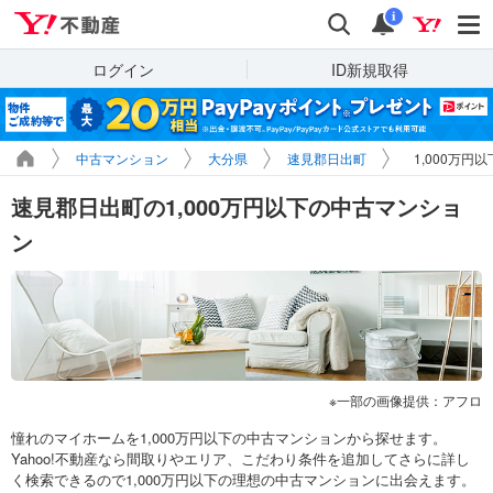
Yahoo!不動産
検索
通知
i
ログイン
ID新規取得
中古マンション
大分県
速見郡日出町
1,000万円
速見郡日出町の1,000万円以下の中古マンショ
ン
一部の画像提供：アフロ
憧れのマイホームを1,000万円以下の中古マンションから探せます。
Yahoo!不動産なら間取りやエリア、こだわり条件を追加してさらに詳し
く検索できるので1,000万円以下の理想の中古マンションに出会えます。