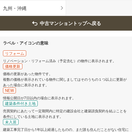
九州・沖縄
中古マンショントップへ戻る
ラベル・アイコンの意味
リフォーム
リノベーション・リフォーム済み（予定含む）の物件に表示されます。
価格更新
価格の更新があった物件です。
複数の価格が表示されている物件に関しましてはそのうちの１つ以上に更新が
あった場合に表示されます。
NEW
情報公開日が7日以内の場合に表示されます。
建築条件付き土地
売買契約にあたって一定期間内に特定の建設会社と建築請負契約を結ぶことを
条件にしている土地に表示されます。
未入居
建築工事完了日から1年以上経過したものの、まだ誰も住んだことがない住宅に