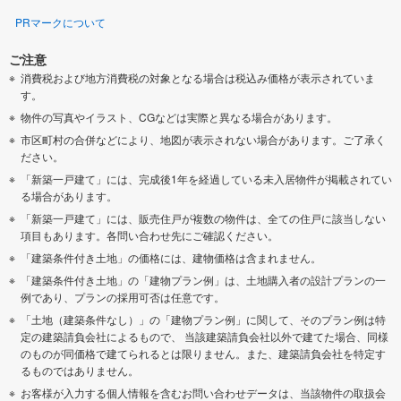
PRマークについて
ご注意
消費税および地方消費税の対象となる場合は税込み価格が表示されていま
す。
物件の写真やイラスト、CGなどは実際と異なる場合があります。
市区町村の合併などにより、地図が表示されない場合があります。ご了承く
ださい。
「新築一戸建て」には、完成後1年を経過している未入居物件が掲載されてい
る場合があります。
「新築一戸建て」には、販売住戸が複数の物件は、全ての住戸に該当しない
項目もあります。各問い合わせ先にご確認ください。
「建築条件付き土地」の価格には、建物価格は含まれません。
「建築条件付き土地」の「建物プラン例」は、土地購入者の設計プランの一
例であり、プランの採用可否は任意です。
「土地（建築条件なし）」の「建物プラン例」に関して、そのプラン例は特
定の建築請負会社によるもので、 当該建築請負会社以外で建てた場合、同様
のものが同価格で建てられるとは限りません。また、建築請負会社を特定す
るものではありません。
お客様が入力する個人情報を含むお問い合わせデータは、当該物件の取扱会