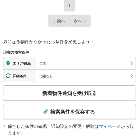
1
前へ
次へ
気になる物件がなかったら
条件を変更しよう！
現在の検索条件
全国
エリア/路線
指定なし
詳細条件
こ
新着物件通知を受け取る
の
検
索
検索条件を保存する
条
件
保存した条件の確認・通知設定の変更・解除は
マイページ
から行
で
えます。
通