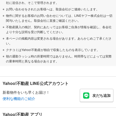
社に送信され、そこで管理されます。
お問い合わせをされたお客様へは、取扱会社がご連絡いたします。
物件に関するお客様のお問い合わせについては、LINEヤフー株式会社は一切
関与いたしません。取扱会社に直接ご確認ください。
不動産購入の検討、契約にあたってはお客様ご自身が情報を確認し、各会社
より十分な説明を受け判断してください。
本ページの掲載内容は変更される場合があります。あらかじめご了承くださ
い。
クチコミはYahoo!不動産が独自で収集したものを表示しています。
朝の通勤ラッシュ時の所要時間ではありません。時間帯などによっては実際
の乗車時間と異なる場合があります。
Yahoo!不動産 LINE公式アカウント
新着物件をいち早くお届け！
友だち追加
便利な機能のご紹介
Yahoo!不動産 アプリ