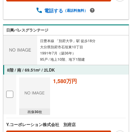
電話する
（通話料無料）
日興パレスグランテージ
日豊本線 「別府大学」駅 徒歩18分
大分県別府市石垣東10丁目
1991年7月（築36年）
95戸 / 地上10階、地下1階建
8階 / 南 / 69.51m
/ 2LDK
2
1,580万円
画像
30
枚
Y.コーポレーション株式会社 別府店