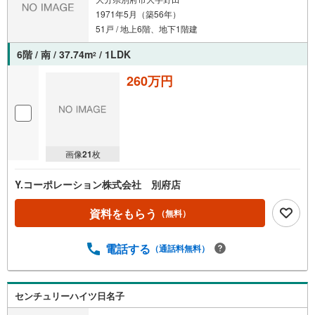
1971年5月（築56年）
51戸 / 地上6階、地下1階建
6階 / 南 / 37.74m
/ 1LDK
2
260万円
画像
21
枚
Y.コーポレーション株式会社 別府店
資料をもらう
（無料）
電話する
（通話料無料）
センチュリーハイツ日名子