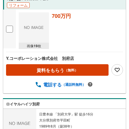
リフォーム
700万円
画像
19
枚
Y.コーポレーション株式会社 別府店
資料をもらう
（無料）
電話する
（通話料無料）
ロイヤルハイツ別府
日豊本線 「別府大学」駅 徒歩16分
大分県別府市平田町
1989年8月（築38年）