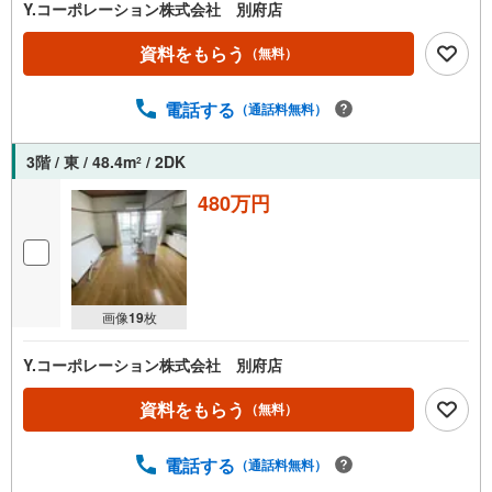
Y.コーポレーション株式会社 別府店
資料をもらう
（無料）
電話する
（通話料無料）
3階 / 東 / 48.4m
/ 2DK
2
480万円
画像
19
枚
Y.コーポレーション株式会社 別府店
資料をもらう
（無料）
電話する
（通話料無料）