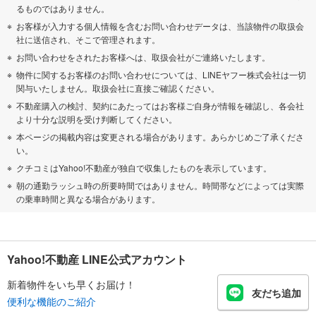
るものではありません。
お客様が入力する個人情報を含むお問い合わせデータは、当該物件の取扱会
社に送信され、そこで管理されます。
お問い合わせをされたお客様へは、取扱会社がご連絡いたします。
物件に関するお客様のお問い合わせについては、LINEヤフー株式会社は一切
関与いたしません。取扱会社に直接ご確認ください。
不動産購入の検討、契約にあたってはお客様ご自身が情報を確認し、各会社
より十分な説明を受け判断してください。
本ページの掲載内容は変更される場合があります。あらかじめご了承くださ
い。
クチコミはYahoo!不動産が独自で収集したものを表示しています。
朝の通勤ラッシュ時の所要時間ではありません。時間帯などによっては実際
の乗車時間と異なる場合があります。
Yahoo!不動産 LINE公式アカウント
新着物件をいち早くお届け！
友だち追加
便利な機能のご紹介