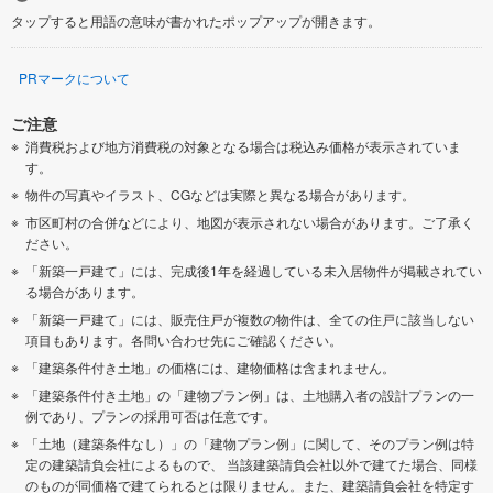
タップすると用語の意味が書かれたポップアップが開きます。
PRマークについて
ご注意
消費税および地方消費税の対象となる場合は税込み価格が表示されていま
す。
物件の写真やイラスト、CGなどは実際と異なる場合があります。
市区町村の合併などにより、地図が表示されない場合があります。ご了承く
ださい。
「新築一戸建て」には、完成後1年を経過している未入居物件が掲載されてい
る場合があります。
「新築一戸建て」には、販売住戸が複数の物件は、全ての住戸に該当しない
項目もあります。各問い合わせ先にご確認ください。
「建築条件付き土地」の価格には、建物価格は含まれません。
「建築条件付き土地」の「建物プラン例」は、土地購入者の設計プランの一
例であり、プランの採用可否は任意です。
「土地（建築条件なし）」の「建物プラン例」に関して、そのプラン例は特
定の建築請負会社によるもので、 当該建築請負会社以外で建てた場合、同様
のものが同価格で建てられるとは限りません。また、建築請負会社を特定す