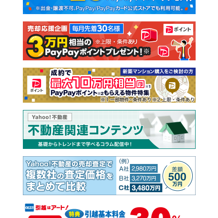
新築一戸建て
中古一戸建て
注文住宅
土地
売却査定