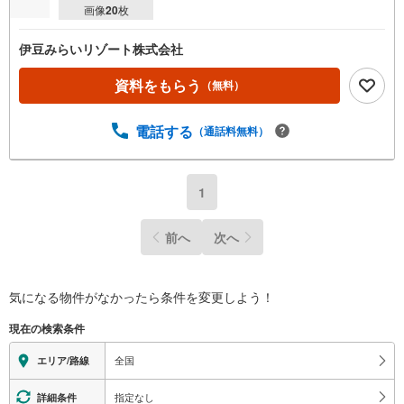
画像
20
枚
伊豆みらいリゾート株式会社
資料をもらう
（無料）
電話する
（通話料無料）
1
前へ
次へ
気になる物件がなかったら
条件を変更しよう！
現在の検索条件
全国
エリア/路線
指定なし
詳細条件