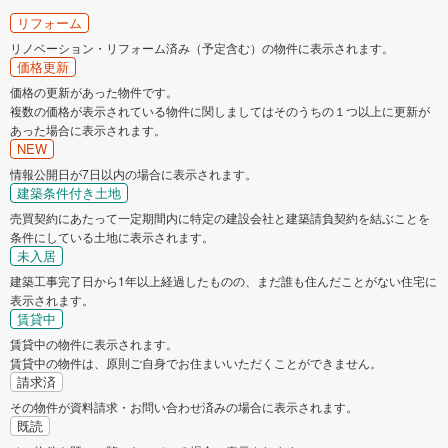
リフォーム
リノベーション・リフォーム済み（予定含む）の物件に表示されます。
価格更新
価格の更新があった物件です。
複数の価格が表示されている物件に関しましてはそのうちの１つ以上に更新が
あった場合に表示されます。
NEW
情報公開日が7日以内の場合に表示されます。
建築条件付き土地
売買契約にあたって一定期間内に特定の建設会社と建築請負契約を結ぶことを
条件にしている土地に表示されます。
未入居
建築工事完了日から1年以上経過したものの、まだ誰も住んだことがない住宅に
表示されます。
賃貸中
賃貸中の物件に表示されます。
賃貸中の物件は、原則ご自身でお住まいいただくことができません。
請求済
その物件が資料請求・お問い合わせ済みの場合に表示されます。
既読