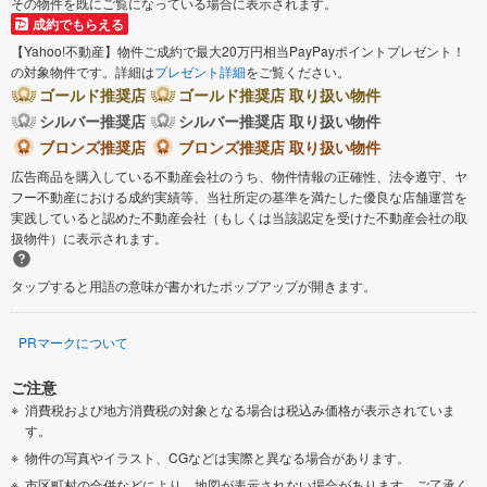
その物件を既にご覧になっている場合に表示されます。
成約でもらえる
【Yahoo!不動産】物件ご成約で最大20万円相当PayPayポイントプレゼント！
の対象物件です。詳細は
プレゼント詳細
をご覧ください。
ゴールド推奨店
ゴールド推奨店 取り扱い物件
シルバー推奨店
シルバー推奨店 取り扱い物件
ブロンズ推奨店
ブロンズ推奨店 取り扱い物件
広告商品を購入している不動産会社のうち、物件情報の正確性、法令遵守、ヤ
フー不動産における成約実績等、当社所定の基準を満たした優良な店舗運営を
実践していると認めた不動産会社（もしくは当該認定を受けた不動産会社の取
扱物件）に表示されます。
タップすると用語の意味が書かれたポップアップが開きます。
PRマークについて
ご注意
消費税および地方消費税の対象となる場合は税込み価格が表示されていま
す。
物件の写真やイラスト、CGなどは実際と異なる場合があります。
市区町村の合併などにより、地図が表示されない場合があります。ご了承く