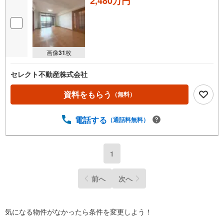
2,480万円
画像
31
枚
セレクト不動産株式会社
資料をもらう
（無料）
電話する
（通話料無料）
1
前へ
次へ
気になる物件がなかったら
条件を変更しよう！