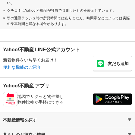
い。
クチコミはYahoo!不動産が独自で収集したものを表示しています。
朝の通勤ラッシュ時の所要時間ではありません。時間帯などによっては実際
の乗車時間と異なる場合があります。
Yahoo!不動産 LINE公式アカウント
新着物件をいち早くお届け！
友だち追加
便利な機能のご紹介
Yahoo!不動産 アプリ
地図でサクッと物件探し
物件比較が手軽にできる
不動産情報を探す
暮らしのお役立ち情報
不動産・住宅
賃貸住宅