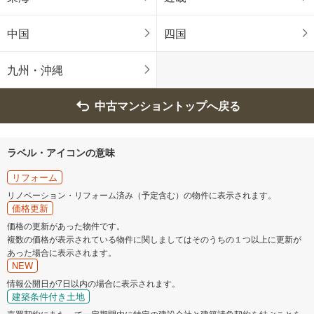
中国
四国
九州・沖縄
中古マンショントップへ戻る
ラベル・アイコンの意味
リフォーム
リノベーション・リフォーム済み（予定含む）の物件に表示されます。
価格更新
価格の更新があった物件です。
複数の価格が表示されている物件に関しましてはそのうちの１つ以上に更新が
あった場合に表示されます。
NEW
情報公開日が7日以内の場合に表示されます。
建築条件付き土地
売買契約にあたって一定期間内に特定の建設会社と建築請負契約を結ぶことを