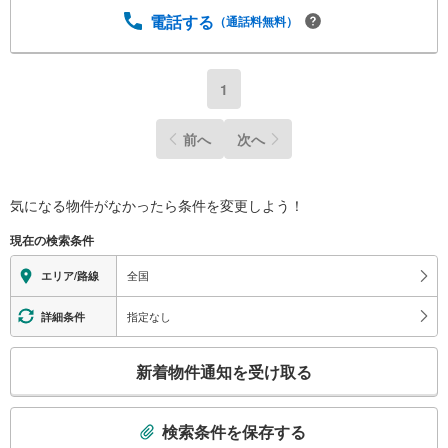
電話する
（通話料無料）
1
前へ
次へ
気になる物件がなかったら
条件を変更しよう！
現在の検索条件
全国
エリア/路線
指定なし
詳細条件
こ
新着物件通知を受け取る
の
検
索
検索条件を保存する
条