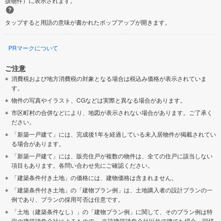
扱物件）に表示されます。
タップすると用語の意味が書かれたポップアップが開きます。
PRマークについて
ご注意
消費税および地方消費税の対象となる場合は税込み価格が表示されていま
す。
物件の写真やイラスト、CGなどは実際と異なる場合があります。
市区町村の合併などにより、地図が表示されない場合があります。ご了承く
ださい。
「新築一戸建て」には、完成後1年を経過している未入居物件が掲載されてい
る場合があります。
「新築一戸建て」には、販売住戸が複数の物件は、全ての住戸に該当しない
項目もあります。各問い合わせ先にご確認ください。
「建築条件付き土地」の価格には、建物価格は含まれません。
「建築条件付き土地」の「建物プラン例」は、土地購入者の設計プランの一
例であり、プランの採用可否は任意です。
「土地（建築条件なし）」の「建物プラン例」に関して、そのプラン例は特
定の建築請負会社によるもので、 当該建築請負会社以外で建てた場合、同様