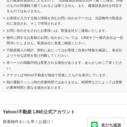
のものが同価格で建てられるとは限りません。また、建築請負会社を特定す
るものではありません。
お客様が入力する個人情報を含むお問い合わせデータは、当該物件の取扱会
社に送信され、そこで管理されます。
お問い合わせをされたお客様へは、取扱会社がご連絡いたします。
物件に関するお客様のお問い合わせについては、LINEヤフー株式会社は一切
関与いたしません。取扱会社に直接ご確認ください。
不動産購入の検討、契約にあたってはお客様ご自身が情報を確認し、各会社
より十分な説明を受け判断してください。
本ページの掲載内容は変更される場合があります。あらかじめご了承くださ
い。
クチコミはYahoo!不動産が独自で収集したものを表示しています。
朝の通勤ラッシュ時の所要時間ではありません。時間帯などによっては実際
の乗車時間と異なる場合があります。
Yahoo!不動産 LINE公式アカウント
新着物件をいち早くお届け！
友だち追加