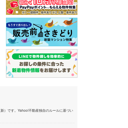
）です。Yahoo!不動産独自のルールに基づい