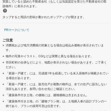
実践していると認めた不動産会社（もしくは当該認定を受けた不動産会社の取
扱物件）に表示されます。
タップすると用語の意味が書かれたポップアップが開きます。
PRマークについて
ご注意
消費税および地方消費税の対象となる場合は税込み価格が表示されていま
す。
物件の写真やイラスト、CGなどは実際と異なる場合があります。
市区町村の合併などにより、地図が表示されない場合があります。ご了承く
ださい。
「新築一戸建て」には、完成後1年を経過している未入居物件が掲載されてい
る場合があります。
「新築一戸建て」には、販売住戸が複数の物件は、全ての住戸に該当しない
項目もあります。各問い合わせ先にご確認ください。
「建築条件付き土地」の価格には、建物価格は含まれません。
「建築条件付き土地」の「建物プラン例」は、土地購入者の設計プランの一
例であり、プランの採用可否は任意です。