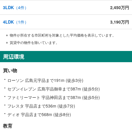
3LDK
（
4
件）
2,450万円
4LDK
（
1
件）
3,190万円
物件が所在する市区町村を対象とした平均価格を表示しています。
賃貸中の物件を除いています。
周辺環境
買い物
ローソン 広島元宇品まで191m (徒歩3分)
セブンイレブン 広島宇品御幸まで387m (徒歩5分)
ファミリーマート 宇品神田店まで387m (徒歩5分)
フレスタ 宇品店まで536m (徒歩7分)
ディオ 宇品店まで568m (徒歩8分)
教育