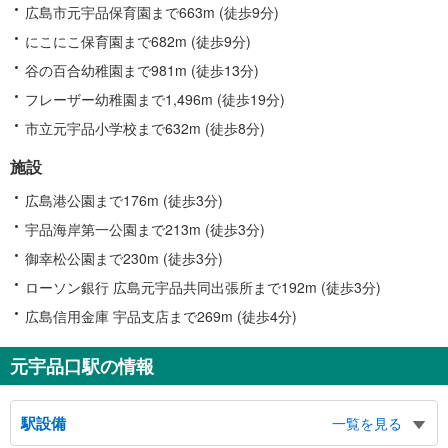
広島市元宇品保育園まで663m (徒歩9分)
にこにこ保育園まで682m (徒歩9分)
谷の百合幼稚園まで981m (徒歩13分)
フレーザー幼稚園まで1,496m (徒歩19分)
市立元宇品小学校まで632m (徒歩8分)
施設
広島港公園まで176m (徒歩3分)
宇品海岸第一公園まで213m (徒歩3分)
御幸松公園まで230m (徒歩3分)
ローソン銀行 広島元宇品共同出張所まで192m (徒歩3分)
広島信用金庫 宇品支店まで269m (徒歩4分)
元宇品口駅の情報
駅設備
一覧を見る