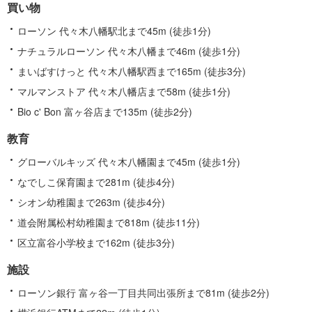
買い物
ローソン 代々木八幡駅北まで45m (徒歩1分)
ナチュラルローソン 代々木八幡まで46m (徒歩1分)
まいばすけっと 代々木八幡駅西まで165m (徒歩3分)
マルマンストア 代々木八幡店まで58m (徒歩1分)
Bio c' Bon 富ヶ谷店まで135m (徒歩2分)
教育
グローバルキッズ 代々木八幡園まで45m (徒歩1分)
なでしこ保育園まで281m (徒歩4分)
シオン幼稚園まで263m (徒歩4分)
道会附属松村幼稚園まで818m (徒歩11分)
区立富谷小学校まで162m (徒歩3分)
施設
ローソン銀行 富ヶ谷一丁目共同出張所まで81m (徒歩2分)