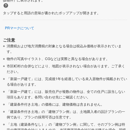
タップすると用語の意味が書かれたポップアップが開きます。
PRマークについて
ご注意
消費税および地方消費税の対象となる場合は税込み価格が表示されていま
す。
物件の写真やイラスト、CGなどは実際と異なる場合があります。
市区町村の合併などにより、地図が表示されない場合があります。ご了承く
ださい。
「新築一戸建て」には、完成後1年を経過している未入居物件が掲載されてい
る場合があります。
「新築一戸建て」には、販売住戸が複数の物件は、全ての住戸に該当しない
項目もあります。各問い合わせ先にご確認ください。
「建築条件付き土地」の価格には、建物価格は含まれません。
「建築条件付き土地」の「建物プラン例」は、土地購入者の設計プランの一
例であり、プランの採用可否は任意です。
「土地（建築条件なし）」の「建物プラン例」に関して、そのプラン例は特
定の建築請負会社によるもので、 当該建築請負会社以外で建てた場合、同様