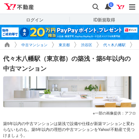
Yahoo!不動産
検索
通知
i
ログイン
ID新規取得
中古マンション
東京都
渋谷区
代々木八幡駅
代々木八幡駅（東京都）の築浅・築5年以内の
中古マンション
一部の画像提供：アフロ
築5年以内の中古マンションは築浅で設備や仕様が新築マンションと変わ
らないものも。築5年以内の理想の中古マンションをYahoo!不動産で見つ
けましょう。