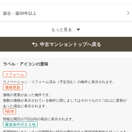
築古・築30年以上
もっと見る
中古マンショントップへ戻る
ラベル・アイコンの意味
リフォーム
リノベーション・リフォーム済み（予定含む）の物件に表示されます。
価格更新
価格の更新があった物件です。
複数の価格が表示されている物件に関しましてはそのうちの１つ以上に更新が
あった場合に表示されます。
NEW
情報公開日が7日以内の場合に表示されます。
建築条件付き土地
売買契約にあたって一定期間内に特定の建設会社と建築請負契約を結ぶことを