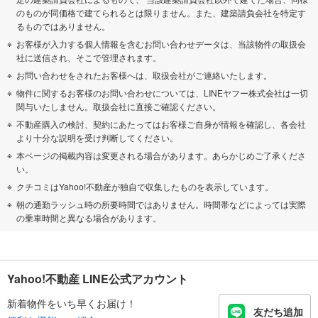
のものが同価格で建てられるとは限りません。また、建築請負会社を特定す
るものではありません。
お客様が入力する個人情報を含むお問い合わせデータは、当該物件の取扱会
社に送信され、そこで管理されます。
お問い合わせをされたお客様へは、取扱会社がご連絡いたします。
物件に関するお客様のお問い合わせについては、LINEヤフー株式会社は一切
関与いたしません。取扱会社に直接ご確認ください。
不動産購入の検討、契約にあたってはお客様ご自身が情報を確認し、各会社
より十分な説明を受け判断してください。
本ページの掲載内容は変更される場合があります。あらかじめご了承くださ
い。
クチコミはYahoo!不動産が独自で収集したものを表示しています。
朝の通勤ラッシュ時の所要時間ではありません。時間帯などによっては実際
の乗車時間と異なる場合があります。
Yahoo!不動産 LINE公式アカウント
新着物件をいち早くお届け！
友だち追加