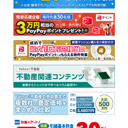
新築一戸建て
中古一戸建て
注文住宅
土地
売却査定