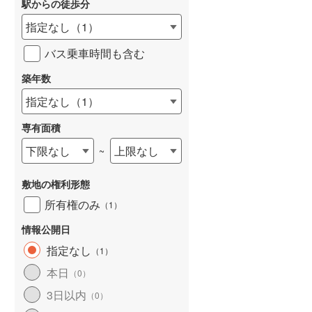
駅からの徒歩分
和歌山線
(
11
)
指定なし
（
1
）
東西線
(
44
)
バス乗車時間も含む
予讃線
(
1
)
築年数
詳しく見る
高徳線
(
1
)
指定なし
（
1
）
牟岐線
(
0
)
専有面積
山陽本線（JR九州）
(
1
)
下限なし
上限なし
~
篠栗線
(
5
)
敷地の権利形態
指宿枕崎線
(
20
)
所有権のみ
（
1
）
筑肥線
(
4
)
情報公開日
久大本線
(
18
)
指定なし
（
1
）
本日
（
0
）
日田彦山線
(
1
)
3日以内
（
0
）
筑豊本線
(
1
)