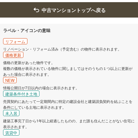
中古マンショントップへ戻る
ラベル・アイコンの意味
リフォーム
リノベーション・リフォーム済み（予定含む）の物件に表示されます。
価格更新
価格の更新があった物件です。
複数の価格が表示されている物件に関しましてはそのうちの１つ以上に更新が
あった場合に表示されます。
NEW
情報公開日が7日以内の場合に表示されます。
建築条件付き土地
売買契約にあたって一定期間内に特定の建設会社と建築請負契約を結ぶことを
条件にしている土地に表示されます。
未入居
建築工事完了日から1年以上経過したものの、まだ誰も住んだことがない住宅に
表示されます。
賃貸中