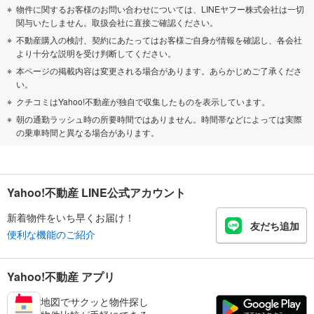
物件に関するお客様のお問い合わせについては、LINEヤフー株式会社は一切
関与いたしません。取扱会社に直接ご確認ください。
不動産購入の検討、契約にあたってはお客様ご自身が情報を確認し、各会社
より十分な説明を受け判断してください。
本ページの掲載内容は変更される場合があります。あらかじめご了承くださ
い。
クチコミはYahoo!不動産が独自で収集したものを表示しています。
朝の通勤ラッシュ時の所要時間ではありません。時間帯などによっては実際
の乗車時間と異なる場合があります。
Yahoo!不動産 LINE公式アカウント
新着物件をいち早くお届け！
友だち追加
便利な機能のご紹介
Yahoo!不動産 アプリ
地図でサクッと物件探し