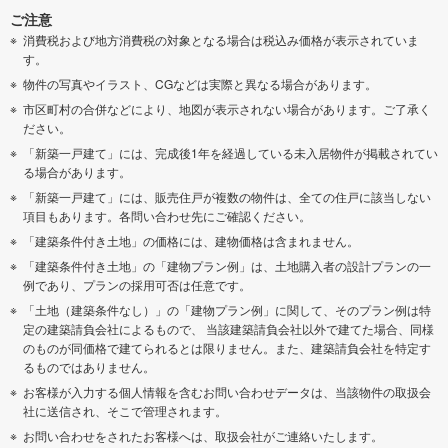
ご注意
消費税および地方消費税の対象となる場合は税込み価格が表示されていま
す。
物件の写真やイラスト、CGなどは実際と異なる場合があります。
市区町村の合併などにより、地図が表示されない場合があります。ご了承く
ださい。
「新築一戸建て」には、完成後1年を経過している未入居物件が掲載されてい
る場合があります。
「新築一戸建て」には、販売住戸が複数の物件は、全ての住戸に該当しない
項目もあります。各問い合わせ先にご確認ください。
「建築条件付き土地」の価格には、建物価格は含まれません。
「建築条件付き土地」の「建物プラン例」は、土地購入者の設計プランの一
例であり、プランの採用可否は任意です。
「土地（建築条件なし）」の「建物プラン例」に関して、そのプラン例は特
定の建築請負会社によるもので、 当該建築請負会社以外で建てた場合、同様
のものが同価格で建てられるとは限りません。また、建築請負会社を特定す
るものではありません。
お客様が入力する個人情報を含むお問い合わせデータは、当該物件の取扱会
社に送信され、そこで管理されます。
お問い合わせをされたお客様へは、取扱会社がご連絡いたします。