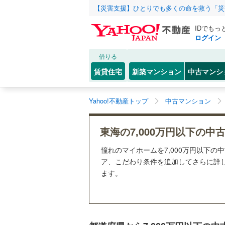
【災害支援】ひとりでも多くの命を救う「災
IDでもっ
ログイン
借りる
賃貸住宅
新築マンション
中古マンシ
Yahoo!不動産トップ
中古マンション
東海の7,000万円以下の中
憧れのマイホームを7,000万円以下の
ア、こだわり条件を追加してさらに詳し
ます。