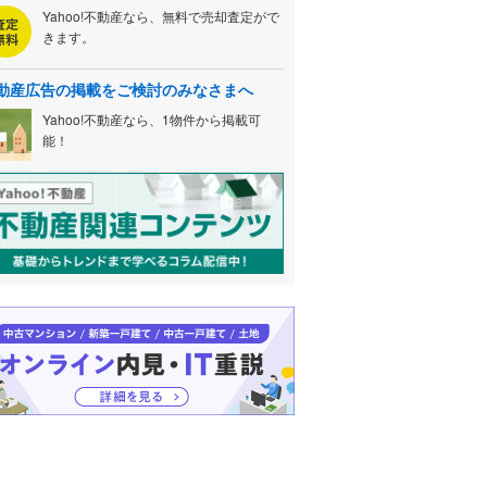
Yahoo!不動産なら、無料で売却査定がで
きます。
動産広告の掲載をご検討のみなさまへ
Yahoo!不動産なら、1物件から掲載可
能！