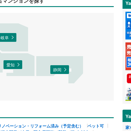
中古マンションを探す
Y
岐阜
愛知
静岡
Y
リノベーション・リフォーム済み（予定含む）
ペット可
家