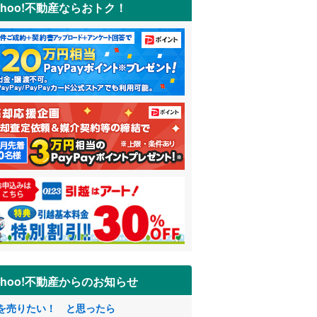
ahoo!不動産ならおトク！
ahoo!不動産からのお知らせ
を売りたい！ と思ったら