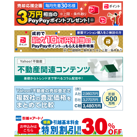
注文住宅
土地
売却査定