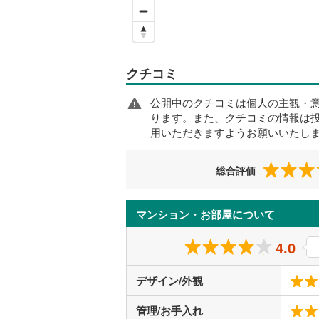
クチコミ
公開中のクチコミは個人の主観・
ります。また、クチコミの情報は
用いただきますようお願いいたし
総合評価
マンション・お部屋について
4.0
デザイン/外観
管理/お手入れ