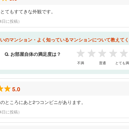
のとてもすてきな外観です。
3月24日に投稿）
いのマンション・よく知っているマンションについて教えてく
Q. お部屋自体の満足度は？
1
2
3
4
5
不満
普通
とても満
5.0
のところにあと2つコンビニがあります。
3月24日に投稿）