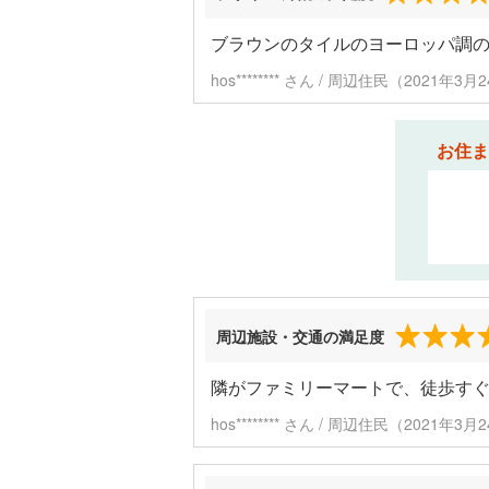
ブラウンのタイルのヨーロッパ調
hos******** さん / 周辺住民（2021年
お住ま
周辺施設・交通の満足度
隣がファミリーマートで、徒歩すぐ
hos******** さん / 周辺住民（2021年