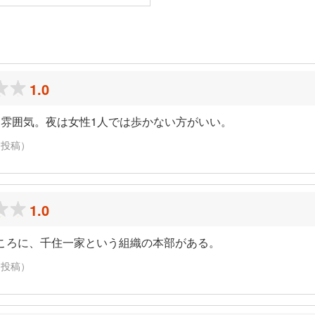
ミ
1.0
雰囲気。夜は女性1人では歩かない方がいい。
に投稿）
1.0
ところに、千住一家という組織の本部がある。
に投稿）