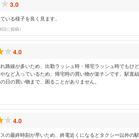
3.0
している様子を良く見ます。
3月24日に投稿）
4.0
入れ路線が多いため、出勤ラッシュ時・帰宅ラッシュ時でもひ
屋やなど入っているため、帰宅時の買い物が楽チンです。駅直
レの日の買い物まで、困ることがありません。
4.0
バスの最終時刻が早いため、終電近くになるとタクシー以外の