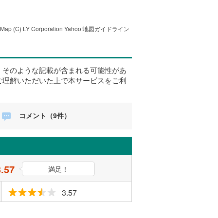
tMap
(C) LY Corporation
Yahoo!地図ガイドライン
、そのような記載が含まれる可能性があ
ご理解いただいた上で本サービスをご利
コメント（9件）
3.57
満足！
3.57