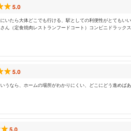
5.0
住にいたら大体どこでも行ける、駅としての利便性がとてもい
屋さん（定食焼肉レストランフードコート）コンビニドラック
）
5.0
ていうなら、ホームの場所がわかりにくい、どこにどう進めば
）
5.0