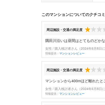
このマンションについてのクチコ
周辺施設・交通の満足度
隅田川沿いは昼間はとてものどかな
女性 / 購入検討者さん（2024年6月8日
情報提供：
マンションレビュー
周辺施設・交通の満足度
マンションから400mほど離れた
女性 / 購入検討者さん（2024年6月8日
情報提供：
マンションレビュー