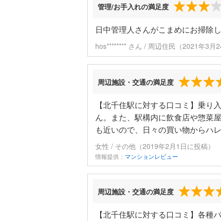
管理/お手入れの満足度
日中管理人さんがこまめにお掃除
hos******** さん / 周辺住民（2021年
周辺施設・交通の満足度
【北千住駅に対する口コミ】乗り
ん。また、駅構内に飲食店や惣菜
も近いので、日々の買い物からハ
女性 / その他（2019年2月1日に投稿）
情報提供：
マンションレビュー
周辺施設・交通の満足度
【北千住駅に対する口コミ】各種