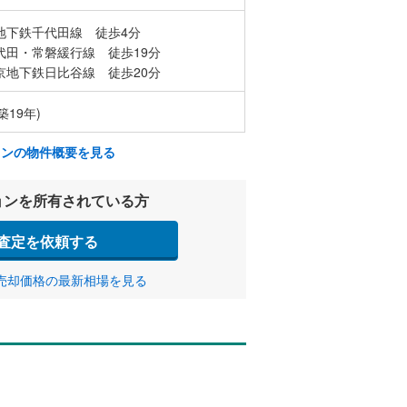
地下鉄千代田線 徒歩4分
代田・常磐緩行線 徒歩19分
京地下鉄日比谷線 徒歩20分
築19年)
ョンの物件概要を見る
ョンを所有されている方
査定を依頼する
売却価格の最新相場を見る