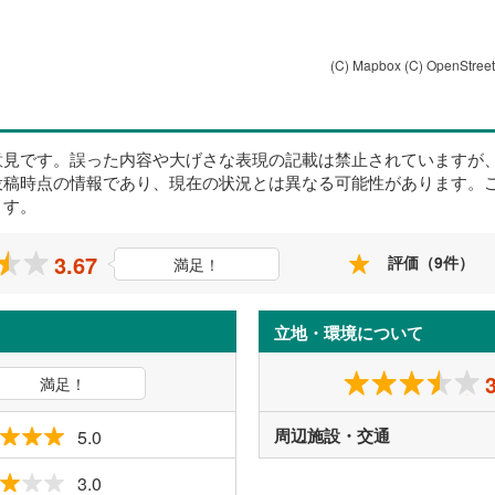
(C) Mapbox
(C) OpenStree
意見です。誤った内容や大げさな表現の記載は禁止されていますが
投稿時点の情報であり、現在の状況とは異なる可能性があります。
ます。
3.67
評価（9件）
満足！
立地・環境について
満足！
周辺施設・交通
5.0
3.0