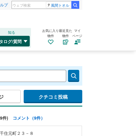
ルプ
風間トオル
お気に入り
最近見た
マイ
知る
物件
物件
ページ
タログ/質問
ジ
クチコミ投稿
9件)
コメント（9件）
千住元町２３－８