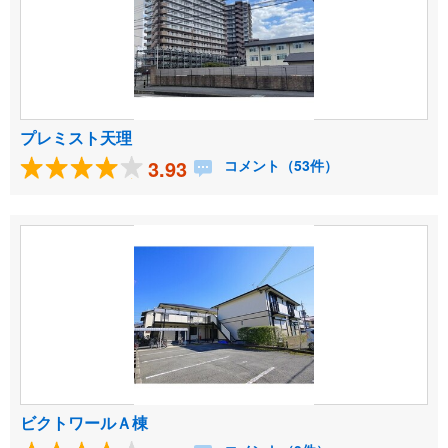
プレミスト天理
3.93
コメント（53件）
ビクトワールＡ棟