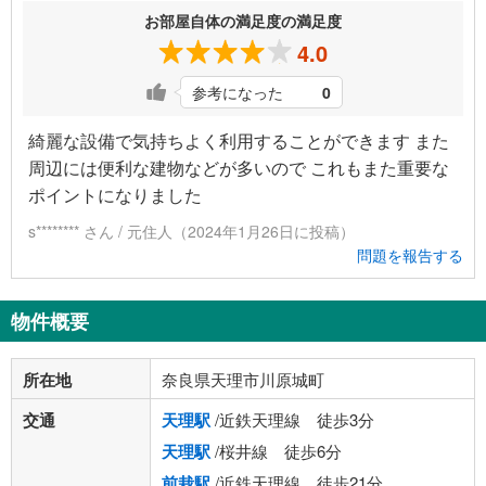
お部屋自体の満足度の満足度
4.0
参考になった
0
綺麗な設備で気持ちよく利用することができます また
周辺には便利な建物などが多いので これもまた重要な
ポイントになりました
s******** さん / 元住人（2024年1月26日に投稿）
問題を報告する
物件概要
所在地
奈良県天理市川原城町
交通
天理駅
/近鉄天理線 徒歩3分
天理駅
/桜井線 徒歩6分
前栽駅
/近鉄天理線 徒歩21分