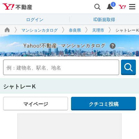
i
ログイン
ID新規取得
マンションカタログ
奈良県
天理市
シャトレー
Yahoo!不動産
シャトレーＫ
マイページ
クチコミ投稿