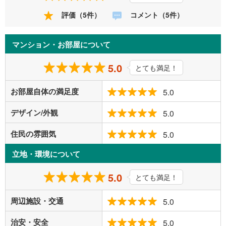
評価（5件）
コメント（5件）
マンション・お部屋について
5.0
とても満足！
お部屋自体の満足度
5.0
デザイン/外観
5.0
住民の雰囲気
5.0
立地・環境について
5.0
とても満足！
周辺施設・交通
5.0
治安・安全
5.0