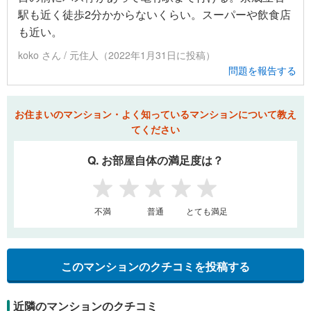
駅も近く徒歩2分かからないくらい。スーパーや飲食店
も近い。
koko さん / 元住人（2022年1月31日に投稿）
問題を報告する
お住まいのマンション・よく知っているマンションについて教え
てください
Q. お部屋自体の満足度は？
1
2
3
4
5
不満
普通
とても満足
このマンションのクチコミを投稿する
近隣のマンションのクチコミ