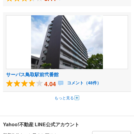
サーパス鳥取駅前弐番館
4.04
コメント（48件）
もっと見る
Yahoo!不動産 LINE公式アカウント