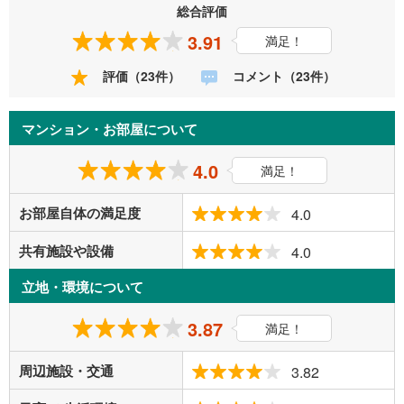
総合評価
3.91
満足！
評価（23件）
コメント（23件）
マンション・お部屋について
4.0
満足！
お部屋自体の満足度
4.0
共有施設や設備
4.0
立地・環境について
3.87
満足！
周辺施設・交通
3.82