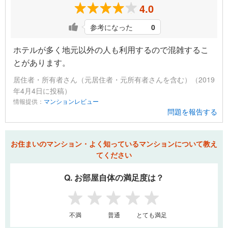
4.0
参考になった
0
ホテルが多く地元以外の人も利用するので混雑するこ
とがあります。
居住者・所有者さん（元居住者・元所有者さんを含む）（2019
年4月4日に投稿）
情報提供：
マンションレビュー
問題を報告する
お住まいのマンション・よく知っているマンションについて教え
てください
Q. お部屋自体の満足度は？
1
2
3
4
5
不満
普通
とても満足