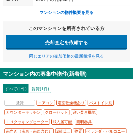
マンションの物件概要を見る
このマンションを所有されている方
売却査定を依頼する
同じエリアの売却価格の最新相場を見る
マンション内の募集中物件(新着順)
すべて(1件)
賃貸(1件)
賃貸
エアコン
浴室乾燥機あり
バストイレ別
カウンターキッチン
クローゼット
追い焚き機能
ＩＨクッキングヒーター
即入居可能
照明器具
南向き（南東・南西含む）
2階以上
物置
ベランダ・バルコニー