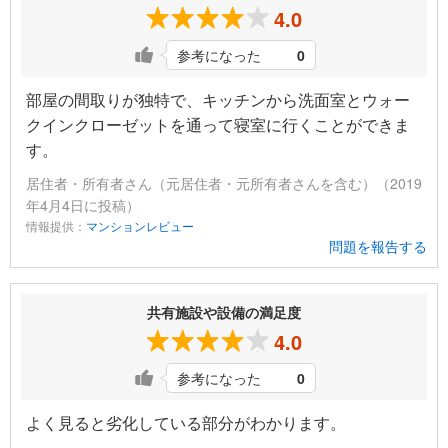
4.0
参考になった
0
部屋の間取りが独特で、キッチンから洗面室とウォー
クインクローゼットを通って寝室に行くことができま
す。
居住者・所有者さん（元居住者・元所有者さんを含む）（2019
年4月4日に投稿）
情報提供：
マンションレビュー
問題を報告する
共有施設や設備の満足度
4.0
参考になった
0
よく見ると劣化している部分がわかります。