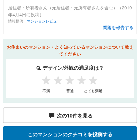
居住者・所有者さん（元居住者・元所有者さんを含む）（2019
年4月4日に投稿）
情報提供：
マンションレビュー
問題を報告する
お住まいのマンション・よく知っているマンションについて教え
てください
Q. デザイン/外観の満足度は？
1
2
3
4
5
不満
普通
とても満足
次の
10
件を見る
このマンションのクチコミを投稿する