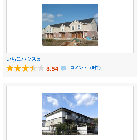
いちごハウスα
3.54
コメント（6件）