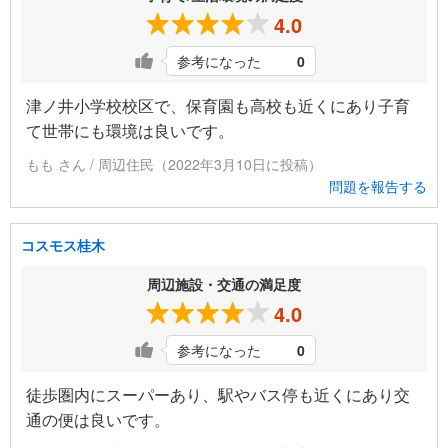
4.0
参考になった
0
津ノ井小学校校区で、保育園も高校も近くにあり子育
て世帯にも環境は良いです。
もも さん / 周辺住民（2022年3月10日に投稿）
問題を報告する
コスモス桂木
周辺施設・交通の満足度
4.0
参考になった
0
徒歩圏内にスーパーあり、駅やバス停も近くにあり交
通の便は良いです。