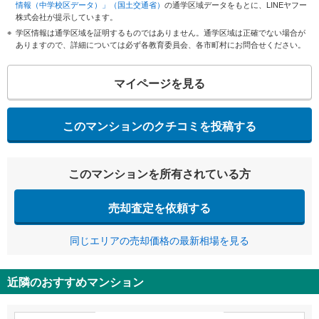
情報（中学校区データ）」（国土交通省）
の通学区域データをもとに、LINEヤフー
株式会社が提示しています。
学区情報は通学区域を証明するものではありません。通学区域は正確でない場合が
ありますので、詳細については必ず各教育委員会、各市町村にお問合せください。
マイページを見る
このマンションのクチコミを投稿する
このマンションを所有されている方
売却査定を依頼する
同じエリアの売却価格の最新相場を見る
近隣のおすすめマンション