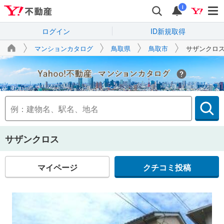
i
ログイン
ID新規取得
マンションカタログ
鳥取県
鳥取市
サザンクロ
Yahoo!不動産
サザンクロス
マイページ
クチコミ投稿