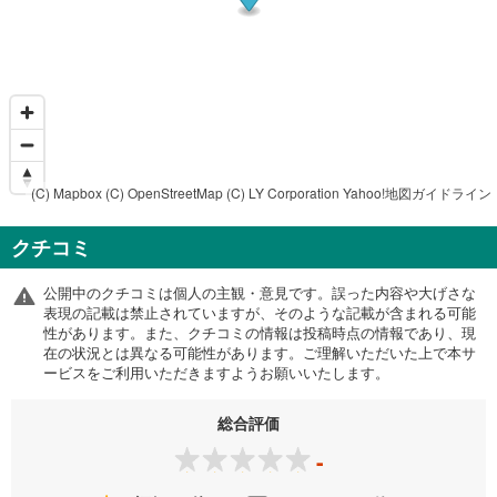
(C) Mapbox
(C) OpenStreetMap
(C) LY Corporation
Yahoo!地図ガイドライン
クチコミ
公開中のクチコミは個人の主観・意見です。誤った内容や大げさな
表現の記載は禁止されていますが、そのような記載が含まれる可能
性があります。また、クチコミの情報は投稿時点の情報であり、現
在の状況とは異なる可能性があります。ご理解いただいた上で本サ
ービスをご利用いただきますようお願いいたします。
総合評価
-