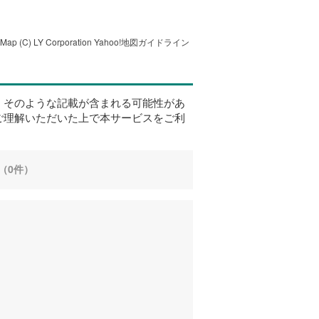
tMap
(C) LY Corporation
Yahoo!地図ガイドライン
、そのような記載が含まれる可能性があ
ご理解いただいた上で本サービスをご利
（0件）