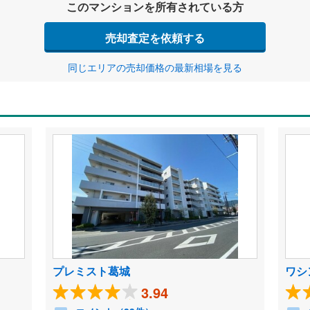
このマンションを所有されている方
売却査定を依頼する
同じエリアの売却価格の最新相場を見る
プレミスト葛城
ワシ
3.94