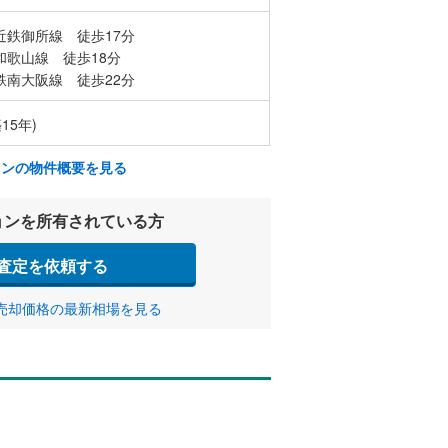
近鉄御所線 徒歩17分
和歌山線 徒歩18分
鉄南大阪線 徒歩22分
15年)
ョンの物件概要を見る
ョンを所有されている方
査定を依頼する
売却価格の最新相場を見る