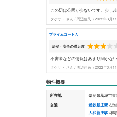
この辺は公園が少ないです。少し
タケサト さん / 周辺住民（2022年3月
プライムコートＡ
治安・安全の満足度
不審者などの情報はあまり聞かな
タケサト さん / 周辺住民（2022年3月
物件概要
所在地
奈良県葛城市東
交通
近鉄新庄駅
/近
大和新庄駅
/和