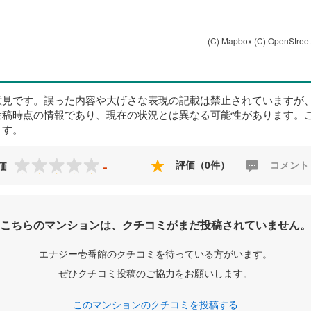
(C) Mapbox
(C) OpenStree
意見です。誤った内容や大げさな表現の記載は禁止されていますが
投稿時点の情報であり、現在の状況とは異なる可能性があります。
ます。
-
評価（0件）
コメント
価
こちらのマンションは、クチコミがまだ投稿されていません。
エナジー壱番館のクチコミを待っている方がいます。
ぜひクチコミ投稿のご協力をお願いします。
このマンションのクチコミを投稿する