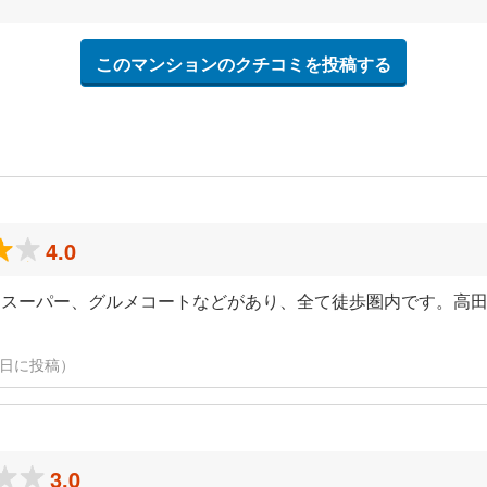
このマンションのクチコミを投稿する
4.0
スーパー、グルメコートなどがあり、全て徒歩圏内です。高田
11日に投稿）
3.0