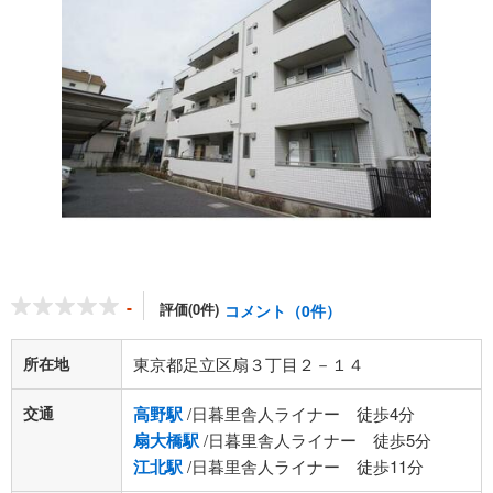
-
評価(0件)
コメント（0件）
所在地
東京都足立区扇３丁目２－１４
交通
高野駅
/日暮里舎人ライナー 徒歩4分
扇大橋駅
/日暮里舎人ライナー 徒歩5分
江北駅
/日暮里舎人ライナー 徒歩11分