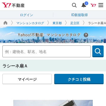
i
ログイン
ID新規取得
マンションカタログ
東京都
足立区
ラシーネ扇
Yahoo!不動産
ラシーネ扇Ａ
マイページ
クチコミ投稿