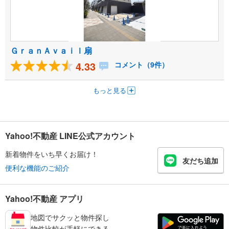
ＧｒａｎＡｖａｉｌ扇
4.33
コメント（9件）
もっと見る
Yahoo!不動産 LINE公式アカウント
新着物件をいち早くお届け！
友だち追加
便利な機能のご紹介
Yahoo!不動産 アプリ
地図でサクッと物件探し
物件比較が手軽にできる