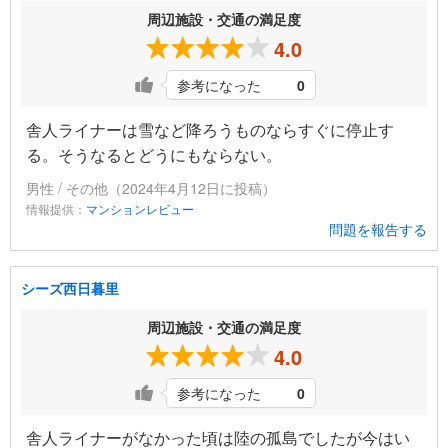
周辺施設・交通の満足度
4.0
参考になった
0
舎人ライナーは雪など降ろうものならすぐに停止す
る。そうなるとどうにもならない。
男性 / その他（2024年4月12日に投稿）
情報提供：
マンションレビュー
問題を報告する
シーズ西日暮里
周辺施設・交通の満足度
4.0
参考になった
0
舎人ライナーがなかった頃は陸の孤島でしたが今はい