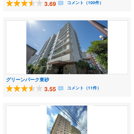
3.69
コメント（100件）
グリーンパーク東砂
3.55
コメント（11件）