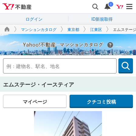
i
ログイン
ID新規取得
マンションカタログ
東京都
江東区
エムステー
Yahoo!不動産
エムステージ・イースティア
マイページ
クチコミ投稿