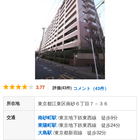
3.77
評価(43件)
コメント（43件）
所在地
東京都江東区南砂６丁目７－３６
交通
南砂町駅
/東京地下鉄東西線 徒歩9分
東陽町駅
/東京地下鉄東西線 徒歩24分
大島駅
/東京都新宿線 徒歩32分