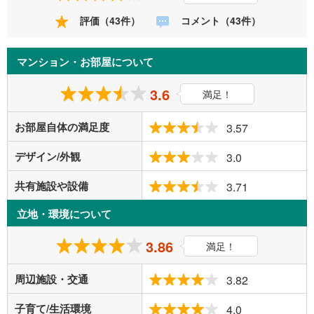
評価（43件）
コメント（43件）
マンション・お部屋について
3.6
満足！
お部屋自体の満足度
3.57
デザイン/外観
3.0
共有施設や設備
3.71
立地・環境について
3.86
満足！
周辺施設・交通
3.82
子育て/生活環境
4.0