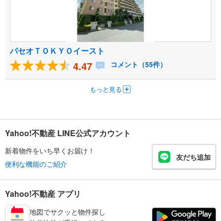
パセオＴＯＫＹＯイースト
4.47
コメント（55件）
もっと見る
Yahoo!不動産 LINE公式アカウント
新着物件をいち早くお届け！
友だち追加
便利な機能のご紹介
Yahoo!不動産 アプリ
地図でサクッと物件探し