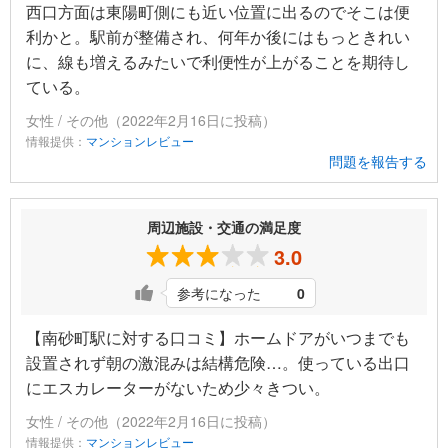
西口方面は東陽町側にも近い位置に出るのでそこは便
利かと。駅前が整備され、何年か後にはもっときれい
に、線も増えるみたいで利便性が上がることを期待し
ている。
女性 / その他（2022年2月16日に投稿）
情報提供：
マンションレビュー
問題を報告する
周辺施設・交通の満足度
3.0
参考になった
0
【南砂町駅に対する口コミ】ホームドアがいつまでも
設置されず朝の激混みは結構危険…。使っている出口
にエスカレーターがないため少々きつい。
女性 / その他（2022年2月16日に投稿）
情報提供：
マンションレビュー