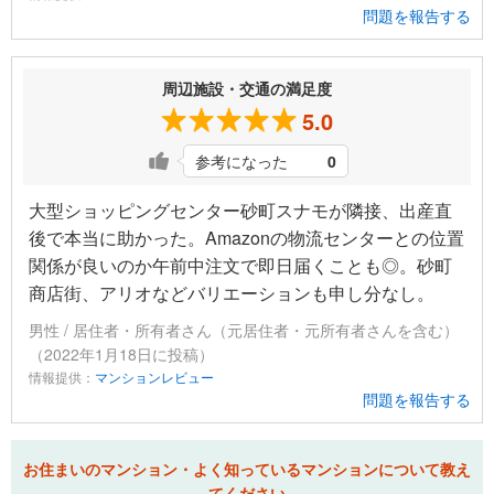
問題を報告する
周辺施設・交通の満足度
5.0
参考になった
0
大型ショッピングセンター砂町スナモが隣接、出産直
後で本当に助かった。Amazonの物流センターとの位置
関係が良いのか午前中注文で即日届くことも◎。砂町
商店街、アリオなどバリエーションも申し分なし。
男性 / 居住者・所有者さん（元居住者・元所有者さんを含む）
（2022年1月18日に投稿）
情報提供：
マンションレビュー
問題を報告する
お住まいのマンション・よく知っているマンションについて教え
てください