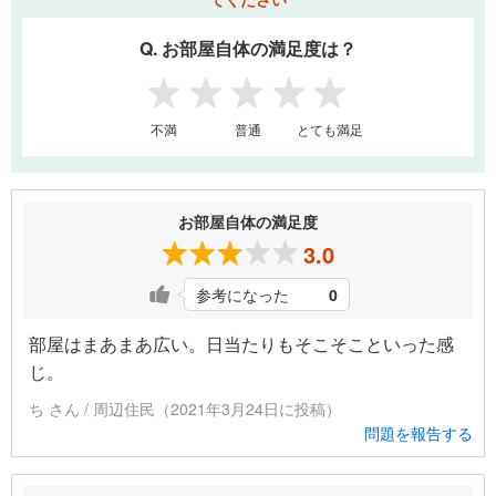
Q. お部屋自体の満足度は？
1
2
3
4
5
不満
普通
とても満足
お部屋自体の満足度
3.0
参考になった
0
部屋はまあまあ広い。日当たりもそこそこといった感
じ。
ち さん / 周辺住民（2021年3月24日に投稿）
問題を報告する