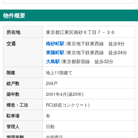
物件概要
所在地
東京都江東区南砂６丁目７－３６
交通
南砂町駅
/東京地下鉄東西線 徒歩9分
東陽町駅
/東京地下鉄東西線 徒歩24分
大島駅
/東京都新宿線 徒歩32分
階建
地上11階建て
総戸数
209戸
築年数
2001年4月(築25年)
構造・工法
RC(鉄筋コンクリート)
駐車場
有
管理人
日勤
管理形態
全部委託