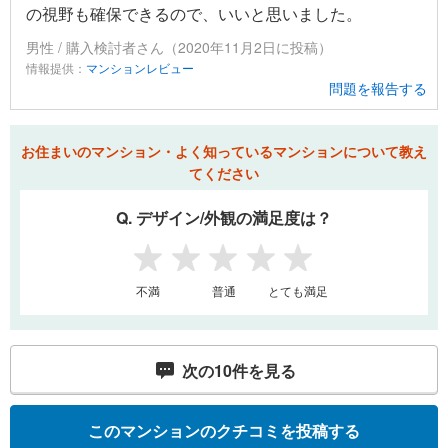
の視野も確保できるので、いいと思いました。
男性 / 購入検討者さん（2020年11月2日に投稿）
情報提供：
マンションレビュー
問題を報告する
お住まいのマンション・よく知っているマンションについて教え
てください
Q. デザイン/外観の満足度は？
1
2
3
4
5
不満
普通
とても満足
次の
10
件を見る
このマンションのクチコミを投稿する