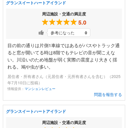
グランスイートハートアイランド
周辺施設・交通の満足度
5.0
参考になった
0
目の前の通りは片側1車線ではあるがバスやトラック通
ると窓が開いてる時は8階でもテレビの音が聞こえな
い。川沿いのため地盤が弱く実際の震度より大きく揺
れる。鳩や虫が多い。
居住者・所有者さん（元居住者・元所有者さんを含む）（2025
年7月10日に投稿）
情報提供：
マンションレビュー
問題を報告する
グランスイートハートアイランド
周辺施設・交通の満足度