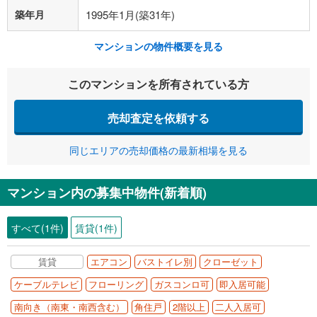
築年月
1995年1月(築31年)
マンションの物件概要を見る
このマンションを所有されている方
売却査定を依頼する
同じエリアの売却価格の最新相場を見る
マンション内の募集中物件(新着順)
すべて(1件)
賃貸(1件)
賃貸
エアコン
バストイレ別
クローゼット
ケーブルテレビ
フローリング
ガスコンロ可
即入居可能
南向き（南東・南西含む）
角住戸
2階以上
二人入居可