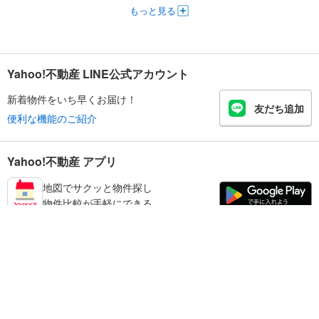
もっと見る
Yahoo!不動産 LINE公式アカウント
新着物件をいち早くお届け！
友だち追加
便利な機能のご紹介
Yahoo!不動産 アプリ
地図でサクッと物件探し
物件比較が手軽にできる
足立区の不動産情報を探す
不動産・住宅
賃貸住宅
暮らしのお役立ち情報