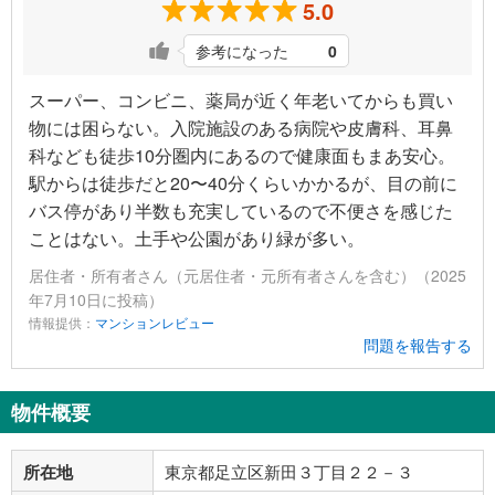
5.0
参考になった
0
スーパー、コンビニ、薬局が近く年老いてからも買い
物には困らない。入院施設のある病院や皮膚科、耳鼻
科なども徒歩10分圏内にあるので健康面もまあ安心。
駅からは徒歩だと20〜40分くらいかかるが、目の前に
バス停があり半数も充実しているので不便さを感じた
ことはない。土手や公園があり緑が多い。
居住者・所有者さん（元居住者・元所有者さんを含む）（2025
年7月10日に投稿）
情報提供：
マンションレビュー
問題を報告する
物件概要
所在地
東京都足立区新田３丁目２２－３