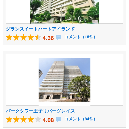
グランスイートハートアイランド
4.36
コメント（18件）
パークタワー王子リバーグレイス
4.08
コメント（84件）