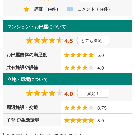
評価（14件）
コメント（14件）
マンション・お部屋について
4.5
とても満足！
お部屋自体の満足度
5.0
共有施設や設備
4.0
立地・環境について
4.0
満足！
周辺施設・交通
3.75
子育て/生活環境
5.0