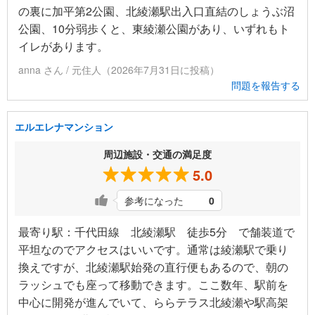
の裏に加平第2公園、北綾瀬駅出入口直結のしょうぶ沼
公園、10分弱歩くと、東綾瀬公園があり、いずれもト
イレがあります。
anna さん / 元住人（2026年7月31日に投稿）
問題を報告する
エルエレナマンション
周辺施設・交通の満足度
5.0
参考になった
0
最寄り駅：千代田線 北綾瀬駅 徒歩5分 で舗装道で
平坦なのでアクセスはいいです。通常は綾瀬駅で乗り
換えですが、北綾瀬駅始発の直行便もあるので、朝の
ラッシュでも座って移動できます。ここ数年、駅前を
中心に開発が進んでいて、ららテラス北綾瀬や駅高架