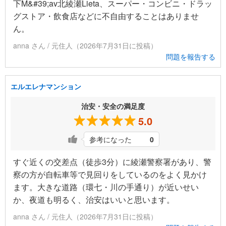
下M&#39;av北綾瀬Lieta、スーパー・コンビニ・ドラッ
グストア・飲食店などに不自由することはありませ
ん。
anna さん / 元住人（2026年7月31日に投稿）
問題を報告する
エルエレナマンション
治安・安全の満足度
5.0
参考になった
0
すぐ近くの交差点（徒歩3分）に綾瀬警察署があり、警
察の方が自転車等で見回りをしているのをよく見かけ
ます。大きな道路（環七・川の手通り）が近いせい
か、夜道も明るく、治安はいいと思います。
anna さん / 元住人（2026年7月31日に投稿）