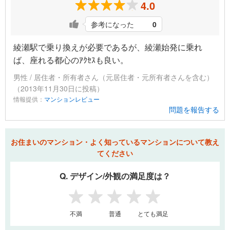
4.0
参考になった
0
綾瀬駅で乗り換えが必要であるが、綾瀬始発に乗れ
ば、座れる都心のｱｸｾｽも良い。
男性 / 居住者・所有者さん（元居住者・元所有者さんを含む）
（2013年11月30日に投稿）
情報提供：
マンションレビュー
問題を報告する
お住まいのマンション・よく知っているマンションについて教え
てください
Q. デザイン/外観の満足度は？
1
2
3
4
5
不満
普通
とても満足