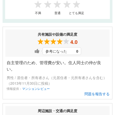
1
2
3
4
5
不満
普通
とても満足
共有施設や設備の満足度
4.0
参考になった
0
自主管理のため、管理費が安い。住人同士の仲が良
い。
男性 / 居住者・所有者さん（元居住者・元所有者さんを含む）
（2013年11月30日に投稿）
情報提供：
マンションレビュー
問題を報告する
周辺施設・交通の満足度