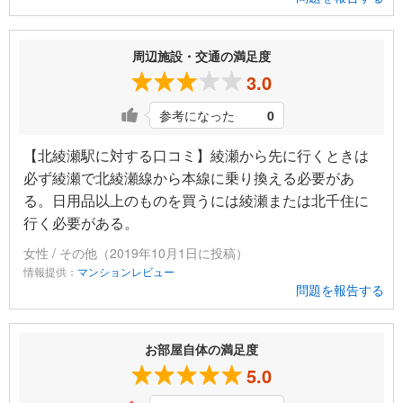
周辺施設・交通の満足度
3.0
参考になった
0
【北綾瀬駅に対する口コミ】綾瀬から先に行くときは
必ず綾瀬で北綾瀬線から本線に乗り換える必要があ
る。日用品以上のものを買うには綾瀬または北千住に
行く必要がある。
女性 / その他（2019年10月1日に投稿）
情報提供：
マンションレビュー
問題を報告する
お部屋自体の満足度
5.0