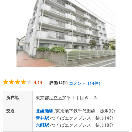
4.14
評価(14件)
コメント（14件）
所在地
東京都足立区加平１丁目６－３
交通
北綾瀬駅
/東京地下鉄千代田線 徒歩9分
青井駅
/つくばエクスプレス 徒歩14分
六町駅
/つくばエクスプレス 徒歩18分