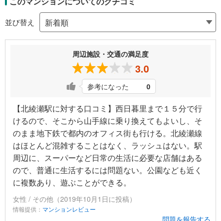
このマンションについてのクチコミ
並び替え
周辺施設・交通の満足度
3.0
参考になった
0
【北綾瀬駅に対する口コミ】西日暮里まで１５分で行
けるので、そこから山手線に乗り換えてもよいし、そ
のまま地下鉄で都内のオフィス街も行ける。北綾瀬線
はほとんど混雑することはなく、ラッシュはない。駅
周辺に、スーパーなど日常の生活に必要な店舗はある
ので、普通に生活するには問題ない。公園なども近く
に複数あり、遊ぶことができる。
女性 / その他（2019年10月1日に投稿）
情報提供：
マンションレビュー
問題を報告する