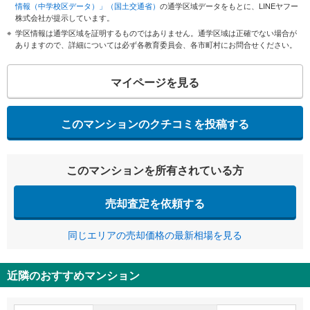
情報（中学校区データ）」（国土交通省）
の通学区域データをもとに、LINEヤフー
株式会社が提示しています。
学区情報は通学区域を証明するものではありません。通学区域は正確でない場合が
ありますので、詳細については必ず各教育委員会、各市町村にお問合せください。
マイページを見る
このマンションのクチコミを投稿する
このマンションを所有されている方
売却査定を依頼する
同じエリアの売却価格の最新相場を見る
近隣のおすすめマンション