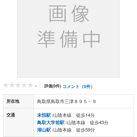
-
評価(0件)
コメント（0件）
所在地
鳥取県鳥取市三津８９５－９
交通
末恒駅
/山陰本線 徒歩14分
鳥取大学前駅
/山陰本線 徒歩43分
湖山駅
/山陰本線 徒歩59分