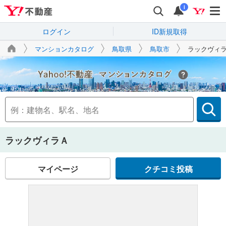
i
ログイン
ID新規取得
マンションカタログ
鳥取県
鳥取市
ラックヴィ
Yahoo!不動産
ラックヴィラＡ
マイページ
クチコミ投稿