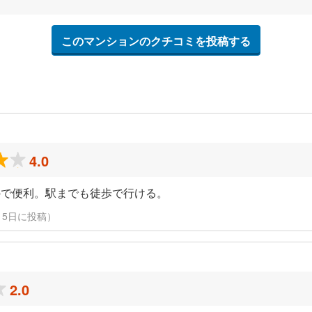
このマンションのクチコミを投稿する
4.0
ので便利。駅までも徒歩で行ける。
3月15日に投稿）
2.0