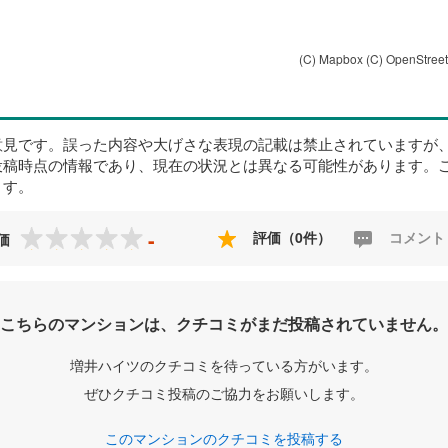
(C) Mapbox
(C) OpenStree
意見です。誤った内容や大げさな表現の記載は禁止されていますが
投稿時点の情報であり、現在の状況とは異なる可能性があります。
ます。
-
評価（0件）
コメント
価
こちらのマンションは、クチコミがまだ投稿されていません。
増井ハイツのクチコミを待っている方がいます。
ぜひクチコミ投稿のご協力をお願いします。
このマンションのクチコミを投稿する