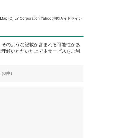
tMap
(C) LY Corporation
Yahoo!地図ガイドライン
、そのような記載が含まれる可能性があ
ご理解いただいた上で本サービスをご利
（0件）