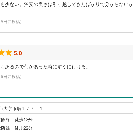
灯も少ない。治安の良さは引っ越してきたばかりで分からない
3月15日に投稿）
5.0
院もあるので何かあった時にすぐに行ける。
3月15日に投稿）
市大字市場１７７－１
大阪線 徒歩12分
大阪線 徒歩22分