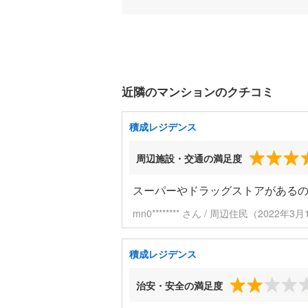
近隣のマンションのクチコミ
積成レジデンス
周辺施設・交通の満足度
スーパーやドラッグストアがある
mn0******** さん / 周辺住民（2022年
積成レジデンス
治安・安全の満足度