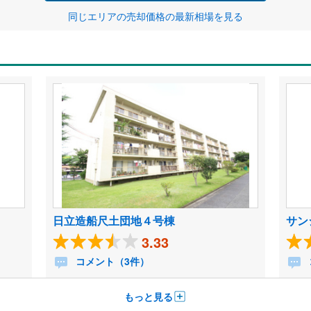
同じエリアの売却価格の最新相場を見る
日立造船尺土団地４号棟
サン
3.33
コメント（3件）
もっと見る