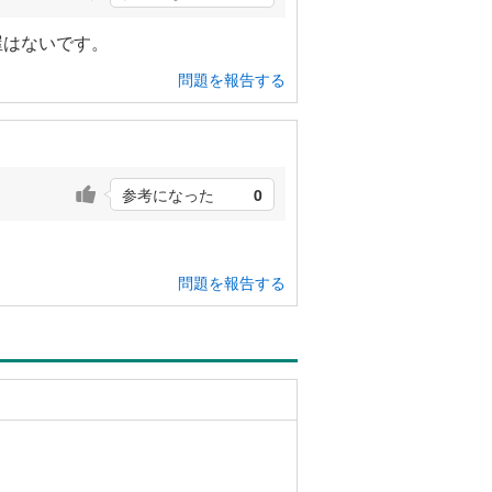
屋はないです。
問題を報告する
参考になった
0
問題を報告する