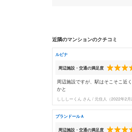
近隣のマンションのクチコミ
ルピナ
周辺施設・交通の満足度
周辺施設ですが、駅はそこそこ近
かと
しししーくん さん / 元住人（2022年2
プランドールＡ
周辺施設・交通の満足度