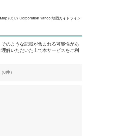
tMap
(C) LY Corporation
Yahoo!地図ガイドライン
、そのような記載が含まれる可能性があ
ご理解いただいた上で本サービスをご利
（0件）