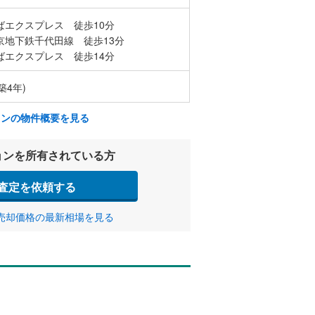
ばエクスプレス 徒歩10分
京地下鉄千代田線 徒歩13分
ばエクスプレス 徒歩14分
築4年)
ョンの物件概要を見る
ョンを所有されている方
査定を依頼する
売却価格の最新相場を見る