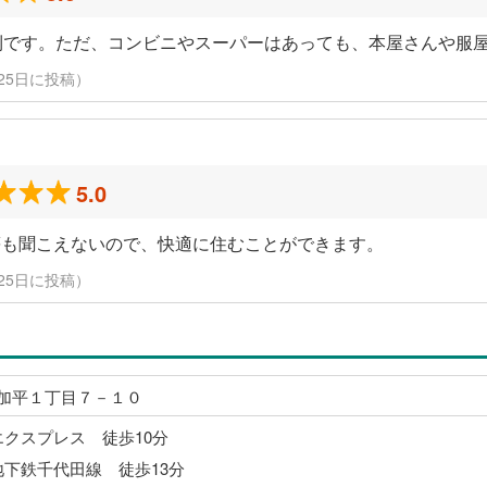
利です。ただ、コンビニやスーパーはあっても、本屋さんや服
月25日に投稿）
5.0
等も聞こえないので、快適に住むことができます。
月25日に投稿）
加平１丁目７－１０
エクスプレス 徒歩10分
地下鉄千代田線 徒歩13分