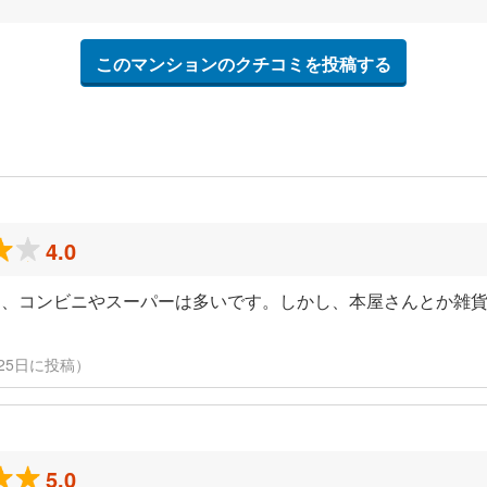
このマンションのクチコミを投稿する
4.0
く、コンビニやスーパーは多いです。しかし、本屋さんとか雑
月25日に投稿）
5.0