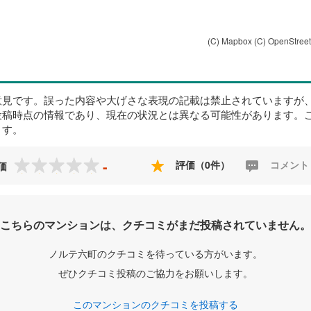
(C) Mapbox
(C) OpenStree
意見です。誤った内容や大げさな表現の記載は禁止されていますが
投稿時点の情報であり、現在の状況とは異なる可能性があります。
ます。
-
評価（0件）
コメント
価
こちらのマンションは、クチコミがまだ投稿されていません。
ノルテ六町のクチコミを待っている方がいます。
ぜひクチコミ投稿のご協力をお願いします。
このマンションのクチコミを投稿する