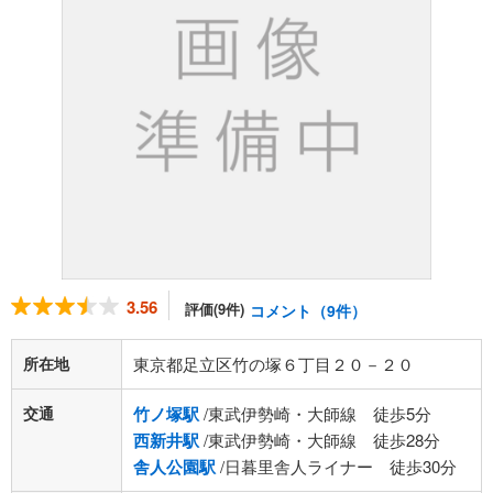
3.56
評価(9件)
コメント（9件）
所在地
東京都足立区竹の塚６丁目２０－２０
交通
竹ノ塚駅
/東武伊勢崎・大師線 徒歩5分
西新井駅
/東武伊勢崎・大師線 徒歩28分
舎人公園駅
/日暮里舎人ライナー 徒歩30分