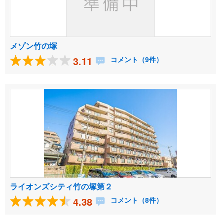
メゾン竹の塚
3.11
コメント（9件）
ライオンズシティ竹の塚第２
4.38
コメント（8件）