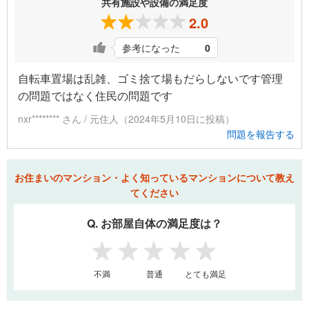
共有施設や設備の満足度
2.0
参考になった
0
自転車置場は乱雑、ゴミ捨て場もだらしないです管理
の問題ではなく住民の問題です
nxr******** さん / 元住人（2024年5月10日に投稿）
問題を報告する
お住まいのマンション・よく知っているマンションについて教え
てください
Q. お部屋自体の満足度は？
1
2
3
4
5
不満
普通
とても満足