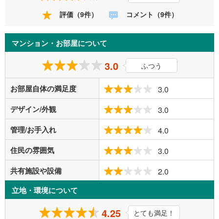
評価（9件）
コメント（9件）
マンション・お部屋について
3.0
ふつう
お部屋自体の満足度
3.0
デザイン/外観
3.0
管理/お手入れ
4.0
住民の雰囲気
3.0
共有施設や設備
2.0
立地・環境について
4.25
とても満足！