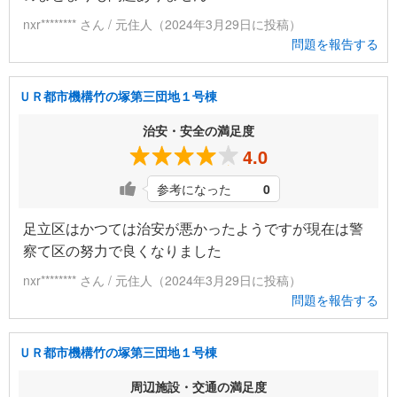
nxr******** さん / 元住人（2024年3月29日に投稿）
問題を報告する
ＵＲ都市機構竹の塚第三団地１号棟
治安・安全の満足度
4.0
参考になった
0
足立区はかつては治安が悪かったようですが現在は警
察て区の努力で良くなりました
nxr******** さん / 元住人（2024年3月29日に投稿）
問題を報告する
ＵＲ都市機構竹の塚第三団地１号棟
周辺施設・交通の満足度