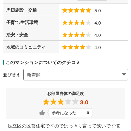
周辺施設・交通
5.0
子育て/生活環境
4.0
治安・安全
4.0
地域のコミュニティ
4.0
このマンションについてのクチコミ
並び替え
お部屋自体の満足度
3.0
参考になった
0
足立区の区営住宅ですのではっきり言って狭いです値