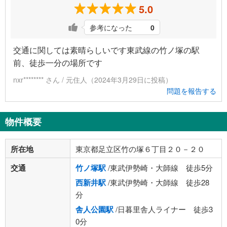
5.0
参考になった
0
交通に関しては素晴らしいです東武線の竹ノ塚の駅
前、徒歩一分の場所です
nxr******** さん / 元住人（2024年3月29日に投稿）
問題を報告する
物件概要
所在地
東京都足立区竹の塚６丁目２０－２０
交通
竹ノ塚駅
/東武伊勢崎・大師線 徒歩5分
西新井駅
/東武伊勢崎・大師線 徒歩28
分
舎人公園駅
/日暮里舎人ライナー 徒歩3
0分