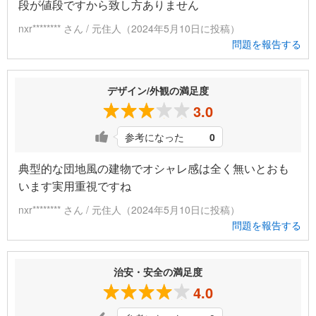
段が値段ですから致し方ありません
nxr******** さん / 元住人（2024年5月10日に投稿）
問題を報告する
デザイン/外観の満足度
3.0
参考になった
0
典型的な団地風の建物でオシャレ感は全く無いとおも
います実用重視ですね
nxr******** さん / 元住人（2024年5月10日に投稿）
問題を報告する
治安・安全の満足度
4.0