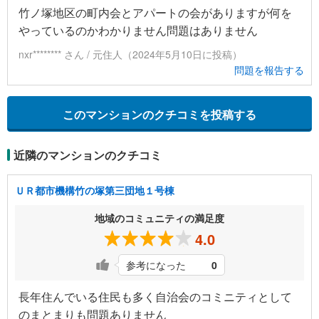
竹ノ塚地区の町内会とアパートの会がありますが何を
やっているのかわかりません問題はありません
nxr******** さん / 元住人（2024年5月10日に投稿）
問題を報告する
このマンションのクチコミを投稿する
近隣のマンションのクチコミ
ＵＲ都市機構竹の塚第三団地１号棟
地域のコミュニティの満足度
4.0
参考になった
0
長年住んでいる住民も多く自治会のコミニティとして
のまとまりも問題ありません