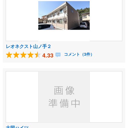
レオネクスト山ノ手２
4.33
コメント（3件）
大同ハイツ