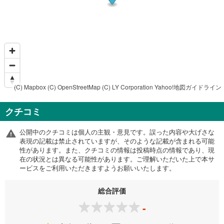
(C) Mapbox
(C) OpenStreetMap
(C) LY Corporation
Yahoo!地図ガイドライン
クチコミ
公開中のクチコミは個人の主観・意見です。誤った内容や大げさな
表現の記載は禁止されていますが、そのような記載が含まれる可能
性があります。また、クチコミの情報は投稿時点の情報であり、現
在の状況とは異なる可能性があります。ご理解いただいた上で本サ
ービスをご利用いただきますようお願いいたします。
総合評価
-