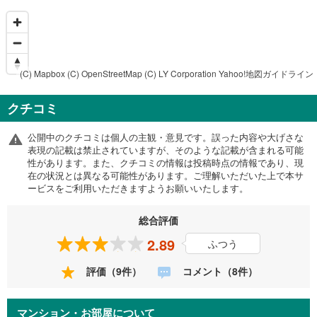
(C) Mapbox
(C) OpenStreetMap
(C) LY Corporation
Yahoo!地図ガイドライン
クチコミ
公開中のクチコミは個人の主観・意見です。誤った内容や大げさな
表現の記載は禁止されていますが、そのような記載が含まれる可能
性があります。また、クチコミの情報は投稿時点の情報であり、現
在の状況とは異なる可能性があります。ご理解いただいた上で本サ
ービスをご利用いただきますようお願いいたします。
総合評価
2.89
ふつう
評価（9件）
コメント（8件）
マンション・お部屋について