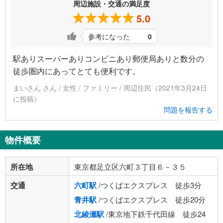
周辺施設・交通の満足度
5.0
参考になった
0
駅ありスーパーありコンビニあり郵便局ありと数分の
徒歩圏内にあってとても便利です。
まいさん さん / 女性 / ファミリー / 周辺住民（2021年3月24日
に投稿）
問題を報告する
物件概要
所在地
東京都足立区六町３丁目６－３５
交通
六町駅
/つくばエクスプレス 徒歩3分
青井駅
/つくばエクスプレス 徒歩20分
北綾瀬駅
/東京地下鉄千代田線 徒歩24