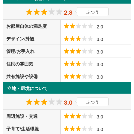
2.8
ふつう
お部屋自体の満足度
2.0
デザイン/外観
3.0
管理/お手入れ
3.0
住民の雰囲気
3.0
共有施設や設備
3.0
立地・環境について
3.0
ふつう
周辺施設・交通
3.0
子育て/生活環境
3.0