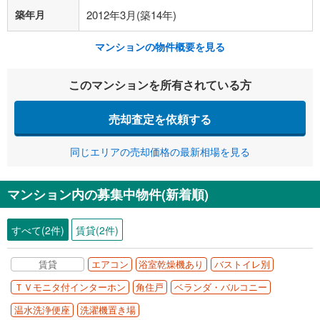
築年月
2012年3月(築14年)
マンションの物件概要を見る
このマンションを所有されている方
売却査定を依頼する
同じエリアの売却価格の最新相場を見る
マンション内の募集中物件(新着順)
すべて(2件)
賃貸(2件)
賃貸
エアコン
浴室乾燥機あり
バストイレ別
ＴＶモニタ付インターホン
角住戸
ベランダ・バルコニー
温水洗浄便座
洗濯機置き場