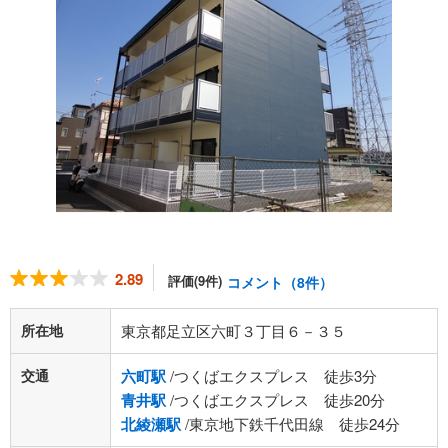
2.89
評価(9件)
コメント（8件）
所在地
東京都足立区六町３丁目６－３５
交通
六町駅
/つくばエクスプレス 徒歩3分
青井駅
/つくばエクスプレス 徒歩20分
北綾瀬駅
/東京地下鉄千代田線 徒歩24分