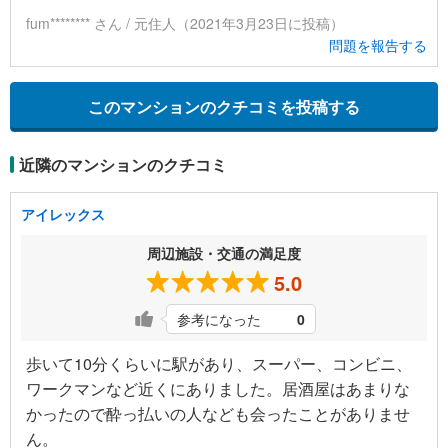
fum******** さん / 元住人（2021年3月23日に投稿）
問題を報告する
このマンションのクチコミを投稿する
近隣のマンションのクチコミ
アイレックス
周辺施設・交通の満足度
5.0
参考になった
0
歩いて10分くらいに駅があり、スーパー、コンビニ、
ワークマンなど近くにありました。居酒屋はあまりな
かったので酔っ払いの人なども会ったことがありませ
ん。