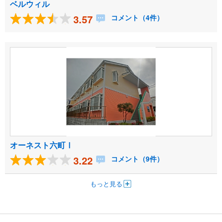
ベルウィル
3.57
コメント（4件）
オーネスト六町Ⅰ
3.22
コメント（9件）
もっと見る