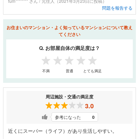
fum******** さん / 元住人（2021年3月23日に投稿）
問題を報告する
お住まいのマンション・よく知っているマンションについて教え
てください
Q. お部屋自体の満足度は？
1
2
3
4
5
不満
普通
とても満足
周辺施設・交通の満足度
3.0
参考になった
0
近くにスーパー（ライフ）があり生活しやすい。