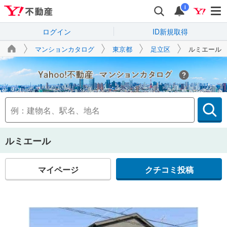
i
ログイン
ID新規取得
マンションカタログ
東京都
足立区
ルミエール
Yahoo!不動産
ルミエール
マイページ
クチコミ投稿