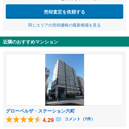
売却査定を依頼する
同じエリアの売却価格の最新相場を見る
近隣のおすすめマンション
グローベルザ・ステーション六町
4.29
コメント（7件）