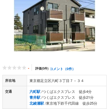
-
評価(0件)
コメント（0件）
所在地
東京都足立区六町３丁目７－３４
交通
六町駅
/つくばエクスプレス 徒歩4分
青井駅
/つくばエクスプレス 徒歩21分
北綾瀬駅
/東京地下鉄千代田線 徒歩25分