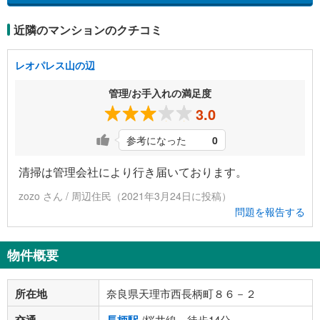
近隣のマンションのクチコミ
レオパレス山の辺
管理/お手入れの満足度
3.0
参考になった
0
清掃は管理会社により行き届いております。
zozo さん / 周辺住民（2021年3月24日に投稿）
問題を報告する
物件概要
所在地
奈良県天理市西長柄町８６－２
/桜井線 徒歩14分