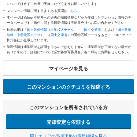
については必ずご自身で実施いただくようお願いいたします。
マンション情報に関するよくある質問は
こちら
本ページはYahoo!不動産への過去の掲載情報などから作成したマンション情報のデ
ータベースです。物件に関する最新情報は不動産会社へお問い合わせください。
検索結果は
「国土数値情報（小学校区データ）」（国土交通省）
および
「国土数値
情報（中学校区データ）」（国土交通省）
の通学区域データをもとに、LINEヤフー
株式会社が提示しています。
学区情報は通学区域を証明するものではありません。通学区域は正確でない場合が
ありますので、詳細については必ず各教育委員会、各市町村にお問合せください。
マイページを見る
このマンションのクチコミを投稿する
このマンションを所有されている方
売却査定を依頼する
同じエリアの売却価格の最新相場を見る