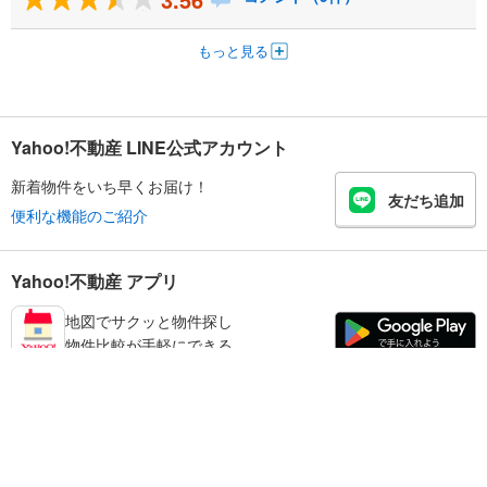
もっと見る
Yahoo!不動産 LINE公式アカウント
新着物件をいち早くお届け！
友だち追加
便利な機能のご紹介
Yahoo!不動産 アプリ
地図でサクッと物件探し
物件比較が手軽にできる
天理市の不動産情報を探す
不動産・住宅
賃貸住宅
暮らしのお役立ち情報