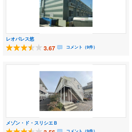
レオパレス悠
3.67
コメント（9件）
メゾン・ド・スリシエＢ
3.56
コメント（9件）