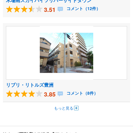
木場南スカイハイツリバーサイドタウン
3.51
コメント（12件）
リブリ・リトルズ豊洲
3.85
コメント（8件）
もっと見る