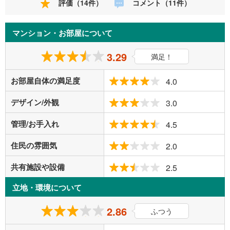
評価（14件）
コメント（11件）
マンション・お部屋について
3.29
満足！
お部屋自体の満足度
4.0
デザイン/外観
3.0
管理/お手入れ
4.5
住民の雰囲気
2.0
共有施設や設備
2.5
立地・環境について
2.86
ふつう