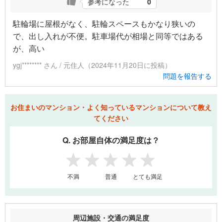
参考になった
0
駐輪場に屋根がなく、駐輪スペースもかなり狭いの
で、出し入れが不便。駐車場代が相場と同等ではある
が、高い
ygj******** さん / 元住人（2024年11月20日に投稿）
問題を報告する
お住まいのマンション・よく知っているマンションについて教え
てください
Q. お部屋自体の満足度は？
1
2
3
4
5
不満
普通
とても満足
周辺施設・交通の満足度