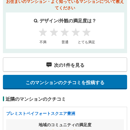
お住まいのマンション・よく知っているマンションについて教え
てください
Q. デザイン/外観の満足度は？
1
2
3
4
5
不満
普通
とても満足
次の
1
件を見る
このマンションのクチコミを投稿する
近隣のマンションのクチコミ
プレミストベイフォートスクエア豊洲
地域のコミュニティの満足度