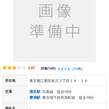
3.07
評価(14件)
コメント（11件）
所在地
東京都江東区枝川２丁目１８－１６
交通
潮見駅
/京葉線 徒歩16分
豊洲駅
/東京地下鉄有楽町線 徒歩18分
築年月
-