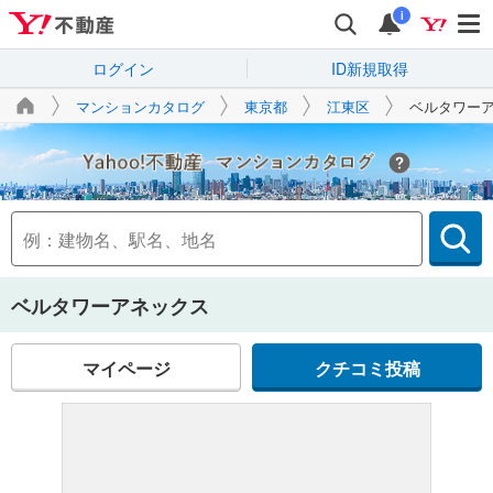
i
ログイン
ID新規取得
マンションカタログ
東京都
江東区
ベルタワー
Yahoo!不動産
ベルタワーアネックス
マイページ
クチコミ投稿