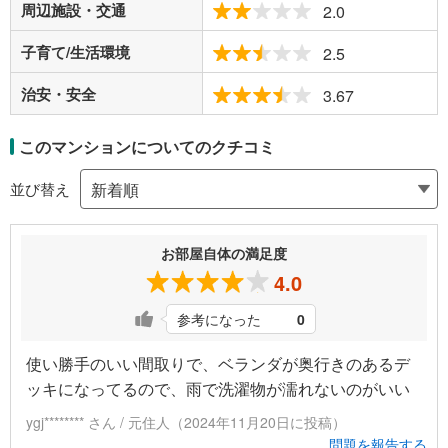
周辺施設・交通
2.0
子育て/生活環境
2.5
治安・安全
3.67
このマンションについてのクチコミ
並び替え
お部屋自体の満足度
4.0
参考になった
0
使い勝手のいい間取りで、ベランダが奥行きのあるデ
ッキになってるので、雨で洗濯物が濡れないのがいい
ygj******** さん / 元住人（2024年11月20日に投稿）
問題を報告する