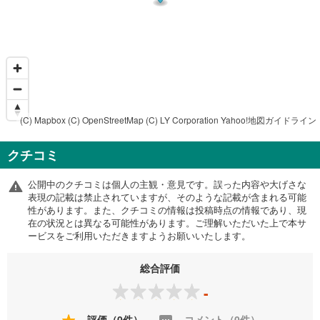
(C) Mapbox
(C) OpenStreetMap
(C) LY Corporation
Yahoo!地図ガイドライン
クチコミ
公開中のクチコミは個人の主観・意見です。誤った内容や大げさな
表現の記載は禁止されていますが、そのような記載が含まれる可能
性があります。また、クチコミの情報は投稿時点の情報であり、現
在の状況とは異なる可能性があります。ご理解いただいた上で本サ
ービスをご利用いただきますようお願いいたします。
総合評価
-
評価（0件）
コメント（0件）