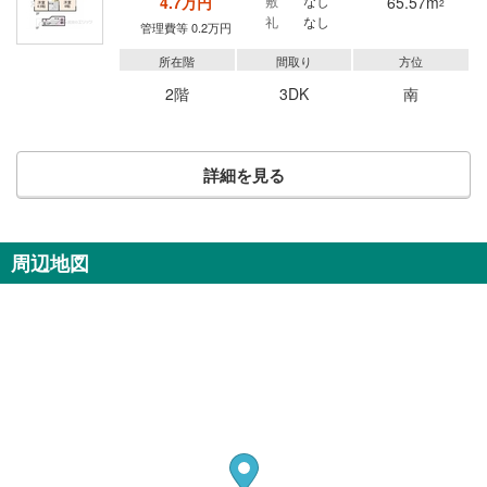
4.7万円
敷
なし
65.57m
2
礼
なし
管理費等 0.2万円
所在階
間取り
方位
2階
3DK
南
詳細を見る
周辺地図