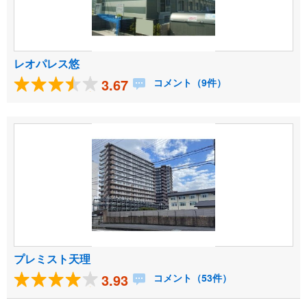
レオパレス悠
3.67
コメント（9件）
プレミスト天理
3.93
コメント（53件）