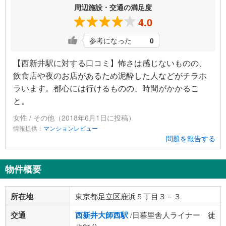
周辺施設・交通の満足度
4.0
参考になった
0
【西新井駅に対する口コミ】怖さは感じないものの、
飲食店や夜のお店があるため泥酔した人などがチラホ
ラいます。都心には行けるものの、時間がかかるこ
と。
女性 / その他（2018年6月1日に投稿）
情報提供：
マンションレビュー
問題を報告する
物件概要
所在地
東京都足立区鹿浜５丁目３－３
交通
西新井大師西駅
/日暮里舎人ライナー 徒