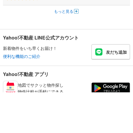
もっと見る
Yahoo!不動産 LINE公式アカウント
新着物件をいち早くお届け！
友だち追加
便利な機能のご紹介
Yahoo!不動産 アプリ
地図でサクッと物件探し
物件比較が手軽にできる
足立区の不動産情報を探す
不動産・住宅
賃貸住宅
暮らしのお役立ち情報