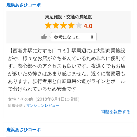
鹿浜あさひコーポ
周辺施設・交通の満足度
4.0
参考になった
0
【西新井駅に対する口コミ】駅周辺には大型商業施設
がや、様々なお店が立ち並んでいるため非常に便利で
す。都心部へのアクセスも良いです。夜遅くでもお店
が多いため怖さはあまり感じません。近くに警察署も
あります。歩行者用と自転車用の道がラインとポール
で分けられているため安全です。
女性 / その他（2018年6月1日に投稿）
情報提供：
マンションレビュー
問題を報告する
鹿浜あさひコーポ