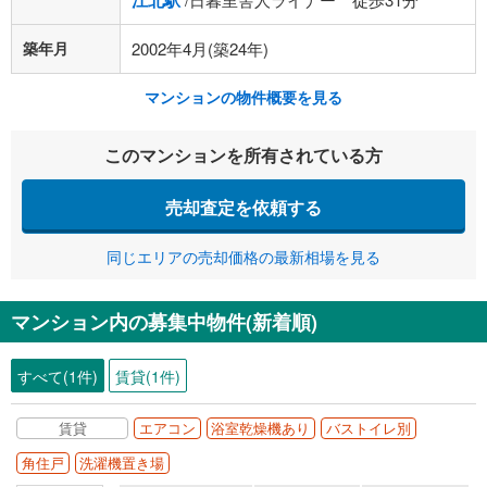
江北駅
築年月
2002年4月(築24年)
マンションの物件概要を見る
このマンションを所有されている方
売却査定を依頼する
同じエリアの売却価格の最新相場を見る
マンション内の募集中物件(新着順)
すべて(1件)
賃貸(1件)
賃貸
エアコン
浴室乾燥機あり
バストイレ別
角住戸
洗濯機置き場