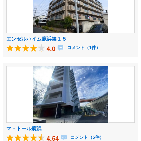
エンゼルハイム鹿浜第１５
4.0
コメント（1件）
マ・トール鹿浜
4.54
コメント（5件）