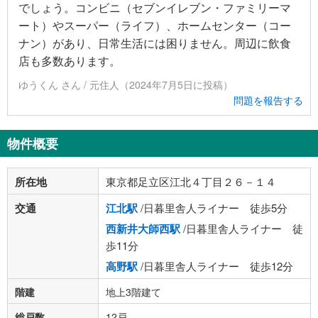
でしょう。コンビニ（セブンイレブン・ファミリーマ
ート）やスーパー（ライフ）、ホームセンター（コー
ナン）があり、日常生活には困りません。周辺に飲食
店も多数あります。
ゆうくん さん / 元住人（2024年7月5日に投稿）
問題を報告する
物件概要
所在地
東京都足立区江北４丁目２６－１４
交通
江北駅
/日暮里舎人ライナー 徒歩5分
西新井大師西駅
/日暮里舎人ライナー 徒
歩11分
高野駅
/日暮里舎人ライナー 徒歩12分
階建
地上3階建て
総戸数
12戸