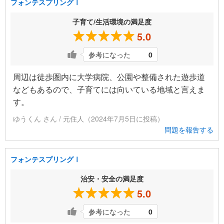
フォンテスプリングⅠ
子育て/生活環境の満足度
5.0
参考になった
0
周辺は徒歩圏内に大学病院、公園や整備された遊歩道
などもあるので、子育てには向いている地域と言えま
す。
ゆうくん さん / 元住人（2024年7月5日に投稿）
問題を報告する
フォンテスプリングⅠ
治安・安全の満足度
5.0
参考になった
0