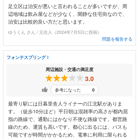
足立区は治安が悪いと言われることが多いですが、周
辺地域は飲み屋などが少なく、閑静な住宅街なので、
治安は比較的良い方だと思います。
ゆうくん さん / 元住人（2024年7月5日に投稿）
問題を報告する
フォンテスプリングⅠ
周辺施設・交通の満足度
3.0
参考になった
0
最寄り駅には日暮里舎人ライナーの江北駅がありま
す。（徒歩10分ほど）平日朝は混雑率の高さが都内屈
指の路線で、通勤にはかなり不便な路線です。都営路
線のため、運賃も高いです。都心に出るには、バスも
可能ですが時間がかかるため、電車に利用に限られる