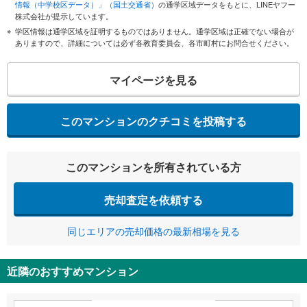
情報（中学校区データ）」（国土交通省）
の通学区域データをもとに、LINEヤフー
株式会社が提示しています。
学区情報は通学区域を証明するものではありません。通学区域は正確でない場合が
ありますので、詳細については必ず各教育委員会、各市町村にお問合せください。
マイページを見る
このマンションのクチコミを投稿する
このマンションを所有されている方
売却査定を依頼する
同じエリアの売却価格の最新相場を見る
近隣のおすすめマンション