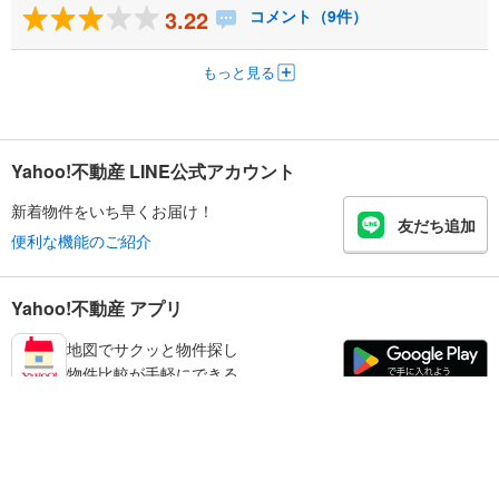
3.22
コメント（9件）
もっと見る
Yahoo!不動産 LINE公式アカウント
新着物件をいち早くお届け！
友だち追加
便利な機能のご紹介
Yahoo!不動産 アプリ
地図でサクッと物件探し
物件比較が手軽にできる
橿原市の不動産情報を探す
不動産・住宅
賃貸住宅
暮らしのお役立ち情報