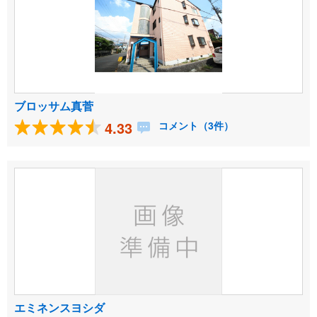
ブロッサム真菅
4.33
コメント（3件）
エミネンスヨシダ