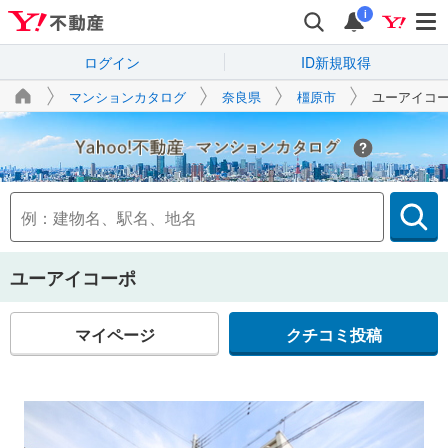
i
ログイン
ID新規取得
マンションカタログ
奈良県
橿原市
ユーアイコ
Yahoo!不動産
ユーアイコーポ
マイページ
クチコミ投稿