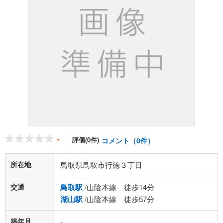
-
評価(0件)
コメント（0件）
所在地
鳥取県鳥取市行徳３丁目
交通
鳥取駅
/山陰本線 徒歩14分
湖山駅
/山陰本線 徒歩57分
築年月
-