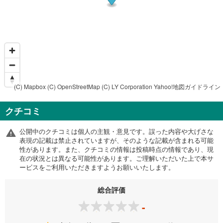
(C) Mapbox
(C) OpenStreetMap
(C) LY Corporation
Yahoo!地図ガイドライン
クチコミ
公開中のクチコミは個人の主観・意見です。誤った内容や大げさな
表現の記載は禁止されていますが、そのような記載が含まれる可能
性があります。また、クチコミの情報は投稿時点の情報であり、現
在の状況とは異なる可能性があります。ご理解いただいた上で本サ
ービスをご利用いただきますようお願いいたします。
総合評価
-