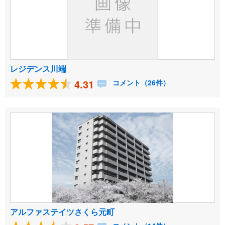
レジデンス川端
4.31
コメント（26件）
アルファステイツさくら元町