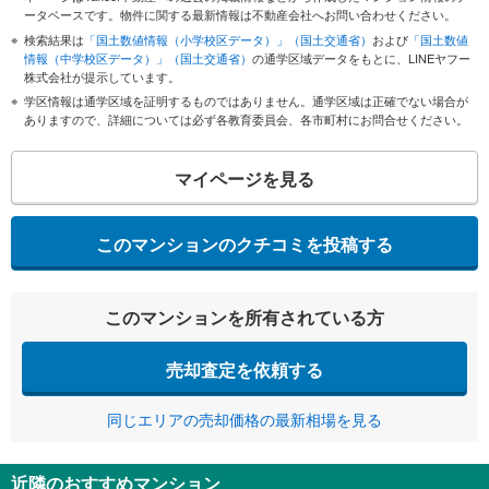
ータベースです。物件に関する最新情報は不動産会社へお問い合わせください。
検索結果は
「国土数値情報（小学校区データ）」（国土交通省）
および
「国土数値
情報（中学校区データ）」（国土交通省）
の通学区域データをもとに、LINEヤフー
株式会社が提示しています。
学区情報は通学区域を証明するものではありません。通学区域は正確でない場合が
ありますので、詳細については必ず各教育委員会、各市町村にお問合せください。
マイページを見る
このマンションのクチコミを投稿する
このマンションを所有されている方
売却査定を依頼する
同じエリアの売却価格の最新相場を見る
近隣のおすすめマンション