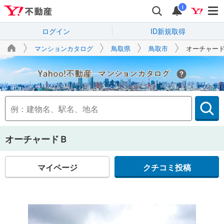
i
ログイン
ID新規取得
マンションカタログ
鳥取県
鳥取市
オーチャー
Yahoo!不動産
オーチャードＢ
マイページ
クチコミ投稿