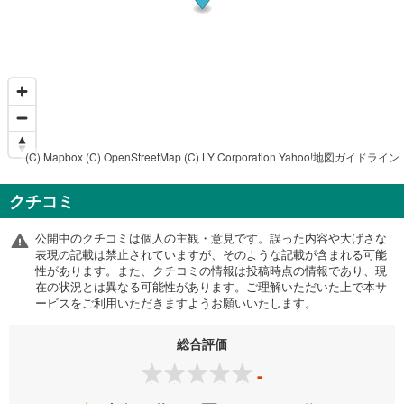
(C) Mapbox
(C) OpenStreetMap
(C) LY Corporation
Yahoo!地図ガイドライン
クチコミ
公開中のクチコミは個人の主観・意見です。誤った内容や大げさな
表現の記載は禁止されていますが、そのような記載が含まれる可能
性があります。また、クチコミの情報は投稿時点の情報であり、現
在の状況とは異なる可能性があります。ご理解いただいた上で本サ
ービスをご利用いただきますようお願いいたします。
総合評価
-