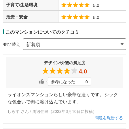
子育て/生活環境
5.0
治安・安全
5.0
このマンションについてのクチコミ
並び替え
デザイン/外観の満足度
4.0
参考になった
0
ライオンズマンションらしい豪華な造りです。シック
な色合いで街に溶け込んでいます。
しらす さん / 周辺住民（2022年3月10日に投稿）
問題を報告する