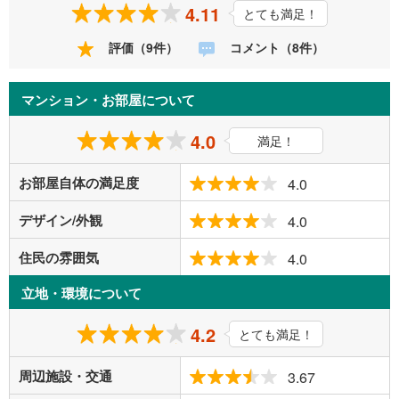
4.11
とても満足！
評価（9件）
コメント（8件）
マンション・お部屋について
4.0
満足！
お部屋自体の満足度
4.0
デザイン/外観
4.0
住民の雰囲気
4.0
立地・環境について
4.2
とても満足！
周辺施設・交通
3.67