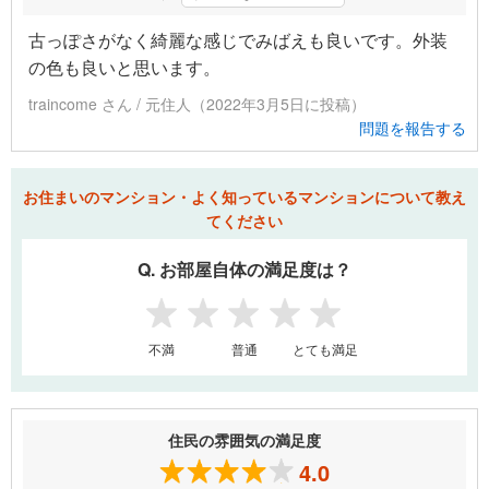
古っぽさがなく綺麗な感じでみばえも良いです。外装
の色も良いと思います。
traincome さん / 元住人（2022年3月5日に投稿）
問題を報告する
お住まいのマンション・よく知っているマンションについて教え
てください
Q. お部屋自体の満足度は？
1
2
3
4
5
不満
普通
とても満足
住民の雰囲気の満足度
4.0