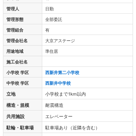
管理人
日勤
管理形態
全部委託
管理組合
有
管理会社名
大京アステージ
用途地域
準住居
施工会社名
小学校 学区
西新井第二小学校
中学校 学区
西新井中学校
立地
小学校まで1km以内
構造・規模
耐震構造
共用施設
エレベーター
駐輪・駐車場
駐車場あり（近隣を含む）