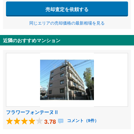
売却査定を依頼する
同じエリアの売却価格の最新相場を見る
近隣のおすすめマンション
フラワーフォンテーヌⅡ
3.78
コメント（9件）