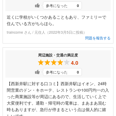
参考になった
0
近くに学校がいくつかあることもあり、ファミリーで
住んでいる方がちらほら。
traincome さん / 元住人（2022年3月5日に投稿）
問題を報告する
周辺施設・交通の満足度
4.0
参考になった
0
【西新井駅に対する口コミ】西新井駅はイオン、24時
間営業のドン・キホーテ、レストランや100円均一の入
った商業施設等が周辺にあるので、生活していく上で
大変便利です。通勤・帰宅時の電車は、まあまあ混む
時もありますが、急行が停まるという点は個人的に嬉
しいです。