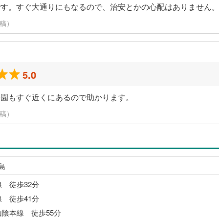
です。すぐ大通りにもなるので、治安とかの心配はありません
投稿）
5.0
公園もすぐ近くにあるので助かります。
投稿）
島
線 徒歩32分
線 徒歩41分
山陰本線 徒歩55分