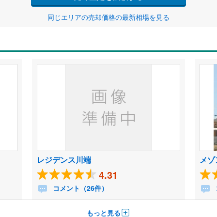
同じエリアの売却価格の最新相場を見る
レジデンス川端
メゾ
4.31
コメント（26件）
もっと見る