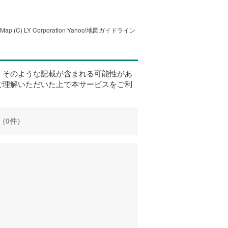
tMap
(C) LY Corporation
Yahoo!地図ガイドライン
、そのような記載が含まれる可能性があ
ご理解いただいた上で本サービスをご利
（0件）