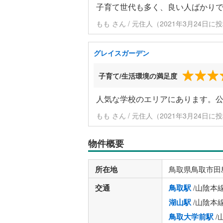
子育て世代も多く、良い人ばかり
もも さん / 元住人（2021年3月24日に
グレイスガーデン
子育て/生活環境の満足度
人気な学校のエリアにあります。
もも さん / 元住人（2021年3月24日に
物件概要
所在地
鳥取県鳥取市田
交通
鳥取駅
/山陰本
湖山駅
/山陰本
鳥取大学前駅
/