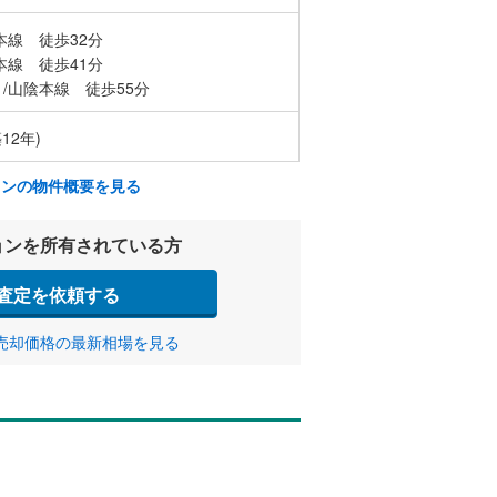
本線 徒歩32分
本線 徒歩41分
/山陰本線 徒歩55分
12年)
ョンの物件概要を見る
ョンを所有されている方
査定を依頼する
売却価格の最新相場を見る