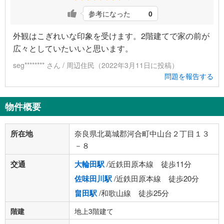
参考になった
0
外観はこぎれいな印象を受けます。2階建てで家の前が
広々としていたいいと思います。
seg******** さん / 周辺住民（2022年3月11日に投稿）
問題を報告する
物件概要
所在地
奈良県北葛城郡河合町中山台２丁目１３
－８
交通
大輪田駅
/近鉄田原本線 徒歩11分
佐味田川駅
/近鉄田原本線 徒歩20分
畠田駅
/和歌山線 徒歩25分
階建
地上3階建て