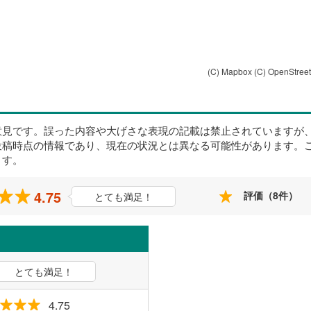
(C) Mapbox
(C) OpenStree
意見です。誤った内容や大げさな表現の記載は禁止されていますが
投稿時点の情報であり、現在の状況とは異なる可能性があります。
ます。
4.75
評価（8件）
とても満足！
とても満足！
4.75