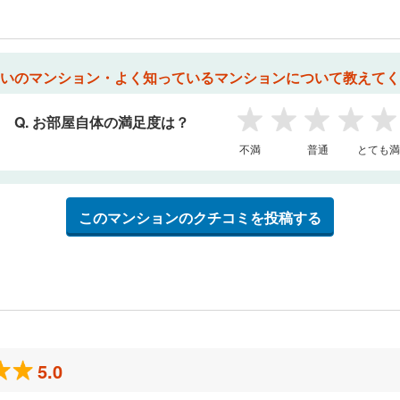
いのマンション・よく知っているマンションについて教えてく
Q. お部屋自体の満足度は？
1
2
3
4
5
不満
普通
とても満
このマンションのクチコミを投稿する
5.0