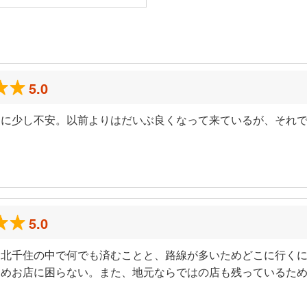
ミ
5.0
的に少し不安。以前よりはだいぶ良くなって来ているが、それ
）
5.0
！北千住の中で何でも済むことと、路線が多いためどこに行く
ためお店に困らない。また、地元ならではの店も残っているた
）