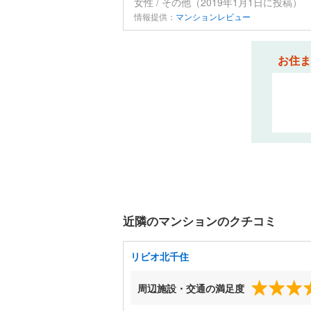
女性 / その他（2019年1月1日に投稿）
情報提供：
マンションレビュー
お住ま
近隣のマンションのクチコミ
リビオ北千住
周辺施設・交通の満足度