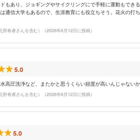
ードもあり、ジョギングやサイクリングにで手軽に運動もでき
には通信大学もあるので、生涯教育にも役立ちそう。花火の打
元所有者さんを含む）（2026年6月12日に投稿）
5.0
排水高圧洗浄など、またかと思うくらい頻度が高いんじゃない
元所有者さんを含む）（2026年6月12日に投稿）
5.0