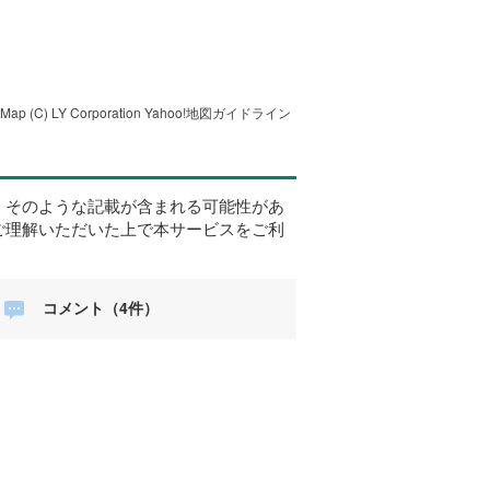
tMap
(C) LY Corporation
Yahoo!地図ガイドライン
、そのような記載が含まれる可能性があ
ご理解いただいた上で本サービスをご利
コメント（4件）