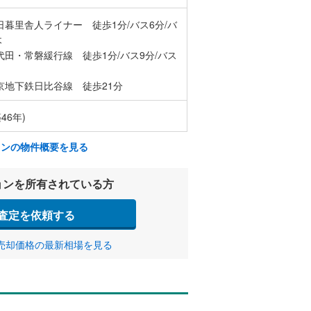
日暮里舎人ライナー 徒歩1分/バス6分/バ
木
代田・常磐緩行線 徒歩1分/バス9分/バス
京地下鉄日比谷線 徒歩21分
46年)
ョンの物件概要を見る
ョンを所有されている方
査定を依頼する
売却価格の最新相場を見る