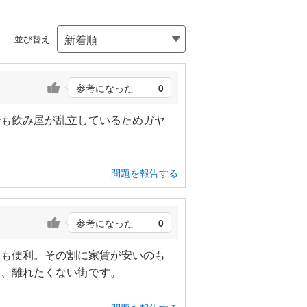
並び替え
参考になった
0
でも飲み屋が乱立しているためガヤ
問題を報告する
参考になった
0
にも便利。その割に家賃が安いのも
め、離れたくない街です。