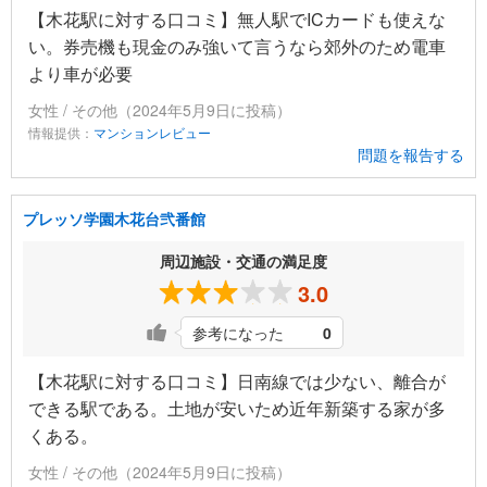
【木花駅に対する口コミ】無人駅でICカードも使えな
い。券売機も現金のみ強いて言うなら郊外のため電車
より車が必要
女性 / その他（2024年5月9日に投稿）
情報提供：
マンションレビュー
問題を報告する
プレッソ学園木花台弐番館
周辺施設・交通の満足度
3.0
参考になった
0
【木花駅に対する口コミ】日南線では少ない、離合が
できる駅である。土地が安いため近年新築する家が多
くある。
女性 / その他（2024年5月9日に投稿）