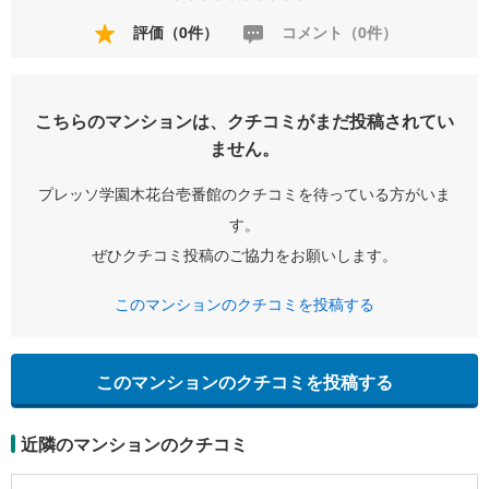
評価（0件）
コメント（0件）
こちらのマンションは、クチコミがまだ投稿されてい
ません。
プレッソ学園木花台壱番館のクチコミを待っている方がいま
す。
ぜひクチコミ投稿のご協力をお願いします。
このマンションのクチコミを投稿する
このマンションのクチコミを投稿する
近隣のマンションのクチコミ