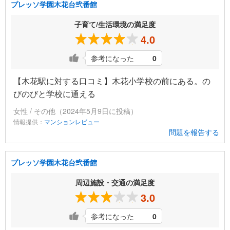
プレッソ学園木花台弐番館
子育て/生活環境の満足度
4.0
参考になった
0
【木花駅に対する口コミ】木花小学校の前にある。の
びのびと学校に通える
女性 / その他（2024年5月9日に投稿）
情報提供：
マンションレビュー
問題を報告する
プレッソ学園木花台弐番館
周辺施設・交通の満足度
3.0
参考になった
0