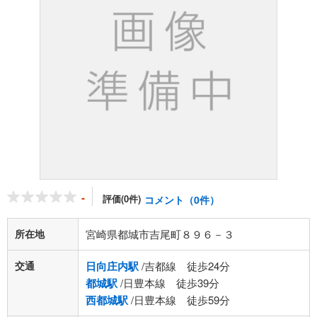
-
評価(0件)
コメント（0件）
所在地
宮崎県都城市吉尾町８９６－３
交通
日向庄内駅
/吉都線 徒歩24分
都城駅
/日豊本線 徒歩39分
西都城駅
/日豊本線 徒歩59分