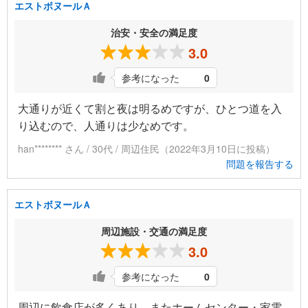
エストボヌールＡ
治安・安全の満足度
3.0
参考になった
0
大通りが近くて割と夜は明るめですが、ひとつ道を入
り込むので、人通りは少なめです。
han******** さん / 30代 / 周辺住民（2022年3月10日に投稿）
問題を報告する
エストボヌールＡ
周辺施設・交通の満足度
3.0
参考になった
0
周辺に飲食店が多くあり、またホームセンター・家電