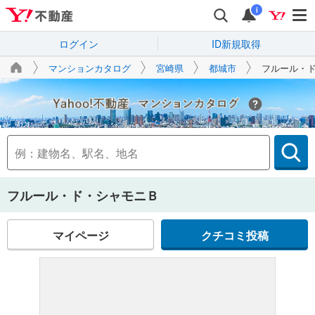
i
ログイン
ID新規取得
マンションカタログ
宮崎県
都城市
フルール・
Yahoo!不動産
フルール・ド・シャモニＢ
マイページ
クチコミ投稿