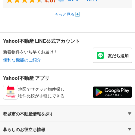
もっと見る
Yahoo!不動産 LINE公式アカウント
新着物件をいち早くお届け！
友だち追加
便利な機能のご紹介
Yahoo!不動産 アプリ
地図でサクッと物件探し
物件比較が手軽にできる
都城市の不動産情報を探す
不動産・住宅
賃貸住宅
暮らしのお役立ち情報