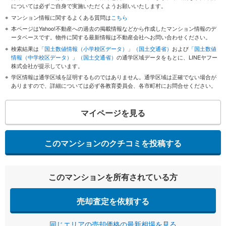
については必ずご自身で実施いただくようお願いいたします。
マンション情報に関するよくある質問は
こちら
本ページはYahoo!不動産への過去の掲載情報などから作成したマンション情報のデ
ータベースです。物件に関する最新情報は不動産会社へお問い合わせください。
検索結果は
「国土数値情報（小学校区データ）」（国土交通省）
および
「国土数値
情報（中学校区データ）」（国土交通省）
の通学区域データをもとに、LINEヤフー
株式会社が提示しています。
学区情報は通学区域を証明するものではありません。通学区域は正確でない場合が
ありますので、詳細については必ず各教育委員会、各市町村にお問合せください。
マイページを見る
このマンションのクチコミを投稿する
このマンションを所有されている方
売却査定を依頼する
同じエリアの売却価格の最新相場を見る